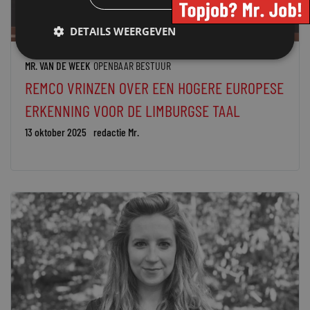
DETAILS WEERGEVEN
MR. VAN DE WEEK
OPENBAAR BESTUUR
REMCO VRINZEN OVER EEN HOGERE EUROPESE
ERKENNING VOOR DE LIMBURGSE TAAL
13 oktober 2025
redactie Mr.