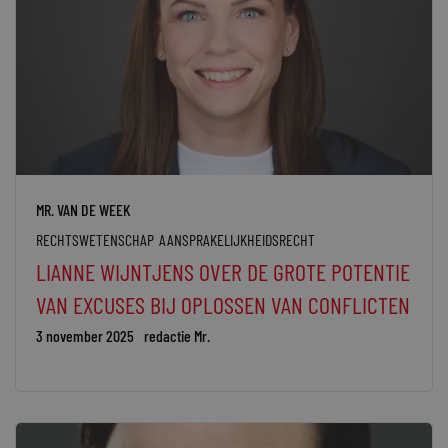
MR. VAN DE WEEK
RECHTSWETENSCHAP
AANSPRAKELIJKHEIDSRECHT
LIANNE WIJNTJENS OVER DE GROTE POTENTIE
VAN EXCUSES BIJ OPLOSSEN VAN CONFLICTEN
3 november 2025
redactie Mr.