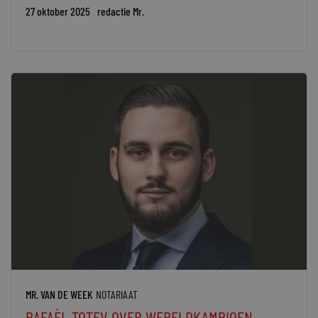
27 oktober 2025
redactie Mr.
MR. VAN DE WEEK
NOTARIAAT
RAFAÈL TOTEV OVER WERELDKAMPIOEN