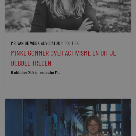
MR. VAN DE WEEK
ADVOCATUUR
,
POLITIEK
MINKE GOMMER OVER ACTIVISME EN UIT JE
BUBBEL TREDEN
6 oktober 2025
redactie Mr.