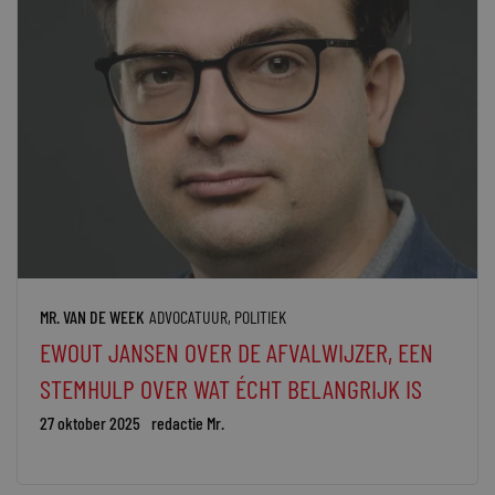
MR. VAN DE WEEK
ADVOCATUUR
,
POLITIEK
EWOUT JANSEN OVER DE AFVALWIJZER, EEN
STEMHULP OVER WAT ÉCHT BELANGRIJK IS
27 oktober 2025
redactie Mr.