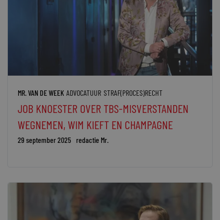
MR. VAN DE WEEK
ADVOCATUUR
STRAF(PROCES)RECHT
JOB KNOESTER OVER TBS-MISVERSTANDEN
WEGNEMEN, WIM KIEFT EN CHAMPAGNE
29 september 2025
redactie Mr.