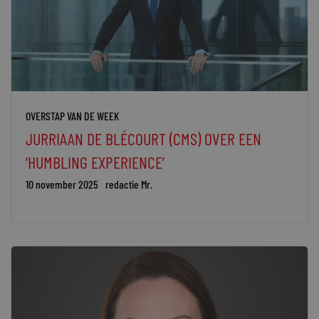
OVERSTAP VAN DE WEEK
JURRIAAN DE BLÉCOURT (CMS) OVER EEN
‘HUMBLING EXPERIENCE’
10 november 2025
redactie Mr.