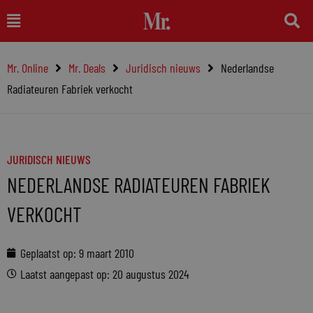
Ga
Main
naar
Menu
de
Mr. Online
Mr. Deals
Juridisch nieuws
Nederlandse
inhoud
Radiateuren Fabriek verkocht
JURIDISCH NIEUWS
NEDERLANDSE RADIATEUREN FABRIEK
VERKOCHT
Geplaatst op:
9 maart 2010
Laatst aangepast op: 20 augustus 2024