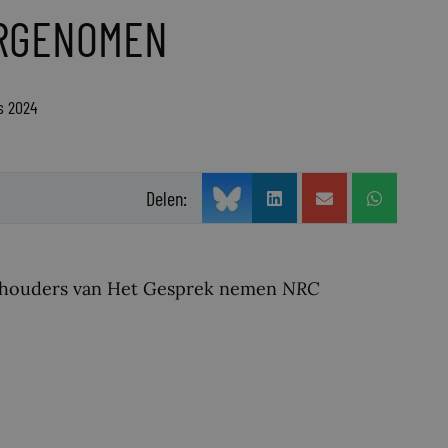
ERGENOMEN
s 2024
Delen:
elhouders van Het Gesprek nemen
NRC