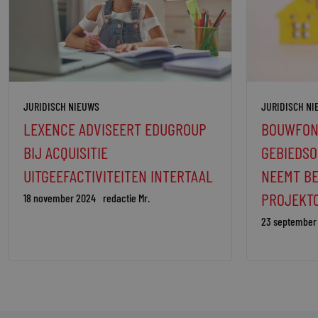
JURIDISCH NIEUWS
JURIDISCH N
LEXENCE ADVISEERT EDUGROUP
BOUWFON
BIJ ACQUISITIE
GEBIEDSO
UITGEEFACTIVITEITEN INTERTAAL
NEEMT B
PROJEKT
18 november 2024
redactie Mr.
23 september