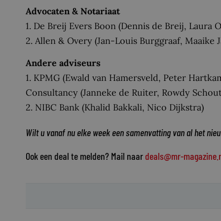
Advocaten & Notariaat
1. De Breij Evers Boon (Dennis de Breij, Laura
2. Allen & Overy (Jan-Louis Burggraaf, Maaike 
Andere adviseurs
1. KPMG (Ewald van Hamersveld, Peter Hartkam
Consultancy (Janneke de Ruiter, Rowdy Schou
2. NIBC Bank (Khalid Bakkali, Nico Dijkstra)
Wilt u vanaf nu elke week een samenvatting van al het nie
Ook een deal te melden? Mail naar
deals@mr-magazine.n