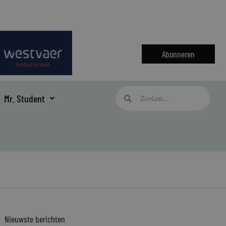
Abonneren
Zoeken
Zoeken
Mr. Student
Nieuwste berichten