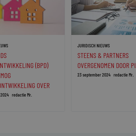
IEUWS
JURIDISCH NIEUWS
DS
STEENS & PARTNERS
NTWIKKELING (BPD)
OVERGENOMEN DOOR PI
EMOG
23 september 2024
redactie Mr.
ONTWIKKELING OVER
 2024
redactie Mr.