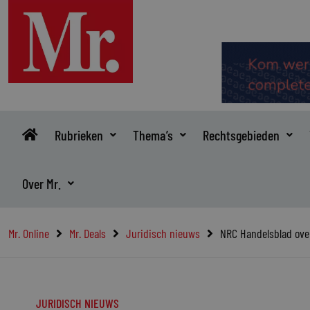
Ga
naar
de
inhoud
Rubrieken
Thema’s
Rechtsgebieden
Over Mr.
Mr. Online
Mr. Deals
Juridisch nieuws
NRC Handelsblad ov
JURIDISCH NIEUWS