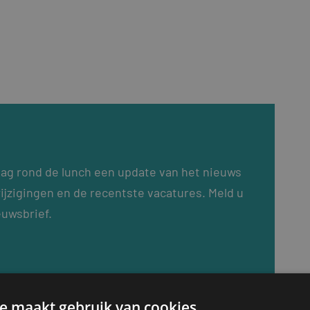
dag rond de lunch een update van het nieuws
ijzigingen en de recentste vacatures. Meld u
euwsbrief.
e maakt gebruik van cookies.