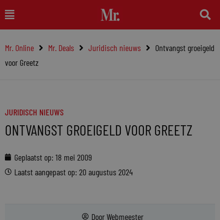
Ga
Main
naar
Menu
de
Mr. Online
Mr. Deals
Juridisch nieuws
Ontvangst groeigeld
inhoud
voor Greetz
JURIDISCH NIEUWS
ONTVANGST GROEIGELD VOOR GREETZ
Geplaatst op:
18 mei 2009
Laatst aangepast op: 20 augustus 2024
Door
Webmeester