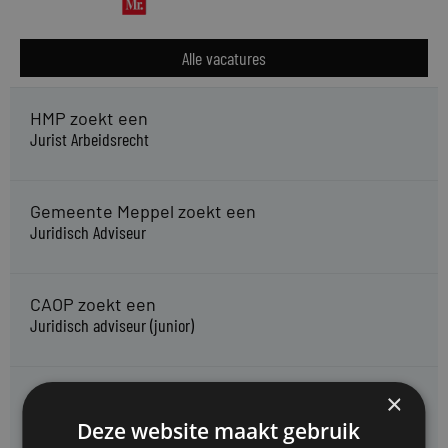
Alle vacatures
HMP zoekt een
Jurist Arbeidsrecht
Gemeente Meppel zoekt een
Juridisch Adviseur
CAOP zoekt een
Juridisch adviseur (junior)
Kifid zoekt een
×
Jurist- secretaris
Deze website maakt gebruik