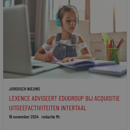
JURIDISCH NIEUWS
LEXENCE ADVISEERT EDUGROUP BIJ ACQUISITIE
UITGEEFACTIVITEITEN INTERTAAL
18 november 2024
redactie Mr.