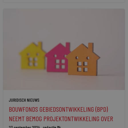
JURIDISCH NIEUWS
BOUWFONDS GEBIEDSONTWIKKELING (BPD)
NEEMT BEMOG PROJEKTONTWIKKELING OVER
23 september 2024
redactie Mr.