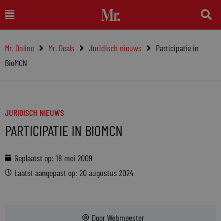
Ga
Main
naar
Menu
de
Mr. Online
Mr. Deals
Juridisch nieuws
Participatie in
inhoud
BioMCN
JURIDISCH NIEUWS
PARTICIPATIE IN BIOMCN
Geplaatst op:
18 mei 2009
Laatst aangepast op: 20 augustus 2024
Door
Webmeester