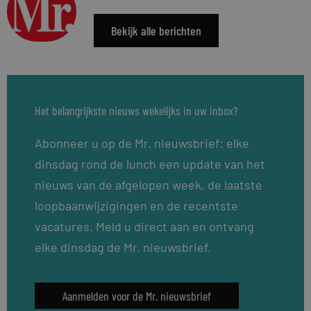
Bekijk alle berichten
Het belangrijkste nieuws wekelijks in uw inbox?
Abonneer u op de Mr. nieuwsbrief: elke
dinsdag rond de lunch een update van het
nieuws van de afgelopen week, de laatste
loopbaanwijzigingen en de recentste
vacatures. Meld u direct aan en ontvang
elke dinsdag de Mr. nieuwsbrief.
Aanmelden voor de Mr. nieuwsbrief