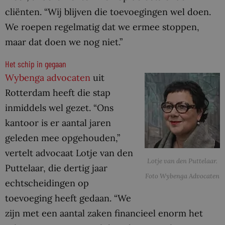
cliënten. “Wij blijven die toevoegingen wel doen.
We roepen regelmatig dat we ermee stoppen,
maar dat doen we nog niet.”
Het schip in gegaan
Wybenga advocaten
uit
Rotterdam heeft die stap
inmiddels wel gezet. “Ons
kantoor is er aantal jaren
geleden mee opgehouden,”
vertelt advocaat Lotje van den
Lotje van den Puttelaar.
Puttelaar, die dertig jaar
Foto Wybenga Advocaten
echtscheidingen op
toevoeging heeft gedaan. “We
zijn met een aantal zaken financieel enorm het