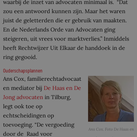
waarbij de inzet van advocaten minimaal is. “Dat
zou een antwoord kunnen zijn. Maar het waren
juist de geletterden die er gebruik van maakten.
En de Nederlands Orde van Advocaten ging
steigeren, uit vrees voor marktverlies.” Inmiddels
heeft Rechtwijzer Uit Elkaar de handdoek in de
ring gegooid.
Ouderschapsplannen
Ans Cox, familierechtadvocaat
en mediator bij
De Haas en De
Jong advocaten
in Tilburg,
legt ook toe op
echtscheidingen op
toevoeging. “De vergoeding
Ans Cox. Foto De Haas en
door de Raad voor