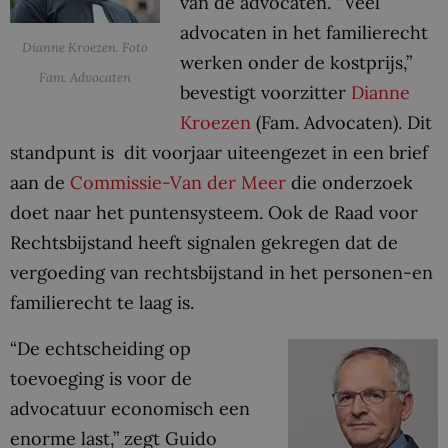
van de advocaten. “Veel
advocaten in het familierecht
Dianne Kroezen. Foto
werken onder de kostprijs,”
Fam. Advocaten
bevestigt voorzitter
Dianne
Kroezen
(Fam. Advocaten). Dit
standpunt is dit voorjaar uiteengezet in een brief
aan de
Commissie-Van der Meer
die onderzoek
doet naar het puntensysteem. Ook de Raad voor
Rechtsbijstand heeft signalen gekregen dat de
vergoeding van rechtsbijstand in het personen-en
familierecht te laag is.
“De echtscheiding op
toevoeging is voor de
advocatuur economisch een
enorme last,” zegt Guido