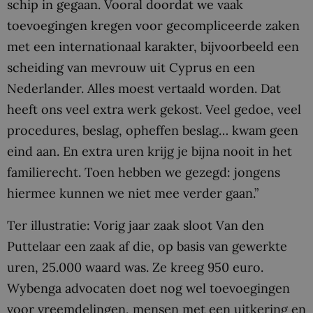
schip in gegaan. Vooral doordat we vaak
toevoegingen kregen voor gecompliceerde zaken
met een internationaal karakter, bijvoorbeeld een
scheiding van mevrouw uit Cyprus en een
Nederlander. Alles moest vertaald worden. Dat
heeft ons veel extra werk gekost. Veel gedoe, veel
procedures, beslag, opheffen beslag… kwam geen
eind aan. En extra uren krijg je bijna nooit in het
familierecht. Toen hebben we gezegd: jongens
hiermee kunnen we niet mee verder gaan.”
Ter illustratie: Vorig jaar zaak sloot Van den
Puttelaar een zaak af die, op basis van gewerkte
uren, 25.000 waard was. Ze kreeg 950 euro.
Wybenga advocaten doet nog wel toevoegingen
voor vreemdelingen, mensen met een uitkering en