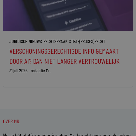
JURIDISCH NIEUWS
RECHTSPRAAK
STRAF(PROCES)RECHT
VERSCHONINGSGERECHTIGDE INFO GEMAAKT
DOOR AI? DAN NIET LANGER VERTROUWELIJK
31 juli 2026
redactie Mr.
OVER MR.
Mr. is hét platform voor juristen. Mr. bericht over actuele zaken