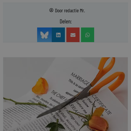
Door
redactie Mr.
Delen: