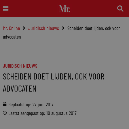
Ga
Main
naar
Menu
de
Mr. Online
Juridisch nieuws
Scheiden doet lijden, ook voor
inhoud
advocaten
JURIDISCH NIEUWS
SCHEIDEN DOET LIJDEN, OOK VOOR
ADVOCATEN
Geplaatst op:
27 juni 2017
Laatst aangepast op: 10 augustus 2017