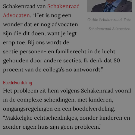
Schakenraad van
Schakenraad
Advocaten
. “Het is nog een
Guido Schakenraad. Foto
wonder dat er nog advocaten
Schakenraad Advocaten
zijn die dit doen, want je legt
erop toe. Bij ons wordt de
sectie personen- en familierecht in de lucht
gehouden door andere secties. Ik denk dat 80
procent van de collega’s zo antwoordt.”
Boedelverdeling
Het probleem zit hem volgens Schakenraad vooral
in de complexe scheidingen, met kinderen,
omgangsregelingen en een boedelverdeling.
“Makkelijke echtscheidinkjes, zonder kinderen en
zonder eigen huis zijn geen probleem.”