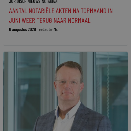
JURIDISCH NIEUWS
NOTARIAAT
AANTAL NOTARIËLE AKTEN NA TOPMAAND IN
JUNI WEER TERUG NAAR NORMAAL
6 augustus 2026
redactie Mr.