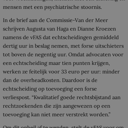
mensen met een psychiatrische stoornis.
In de brief aan de Commissie-Van der Meer
schrijven Augusta van Haga en Dianne Kroezen
namens de vFAS dat echtscheidingen gemiddeld
dertig uur in beslag nemen, met forse uitschieters
tot boven de negentig uur. Omdat advocaten voor
een echtscheiding maar tien punten krijgen,
werken ze feitelijk voor 33 euro per uur: minder
dan de overheadkosten. Daardoor is de
echtscheiding op toevoeging een forse
verliespost. “Kwalitatief goede rechtsbijstand aan
rechtzoekenden die zijn aangewezen op een
toevoeging kan niet meer verstrekt worden.”
Om dit onheil af te wenden, stelt de vFAS voor om