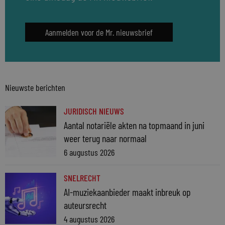
Aanmelden voor de Mr. nieuwsbrief
Nieuwste berichten
JURIDISCH NIEUWS
Aantal notariële akten na topmaand in juni
weer terug naar normaal
6 augustus 2026
SNELRECHT
AI-muziekaanbieder maakt inbreuk op
auteursrecht
4 augustus 2026