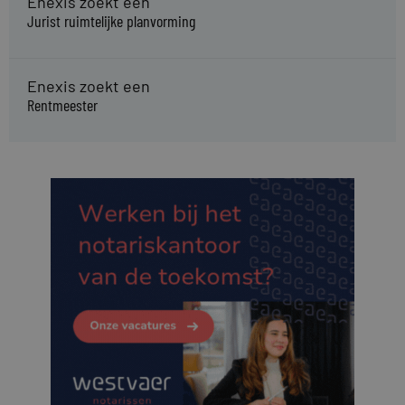
Enexis zoekt een
Jurist ruimtelijke planvorming
Enexis zoekt een
Rentmeester