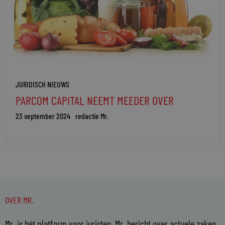
JURIDISCH NIEUWS
PARCOM CAPITAL NEEMT MEEDER OVER
23 september 2024
redactie Mr.
OVER MR.
Mr. is hét platform voor juristen. Mr. bericht over actuele zaken