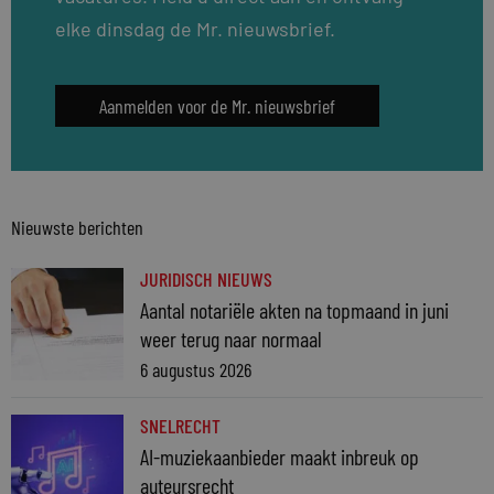
elke dinsdag de Mr. nieuwsbrief.
Aanmelden voor de Mr. nieuwsbrief
Nieuwste berichten
JURIDISCH NIEUWS
Aantal notariële akten na topmaand in juni
weer terug naar normaal
6 augustus 2026
SNELRECHT
AI-muziekaanbieder maakt inbreuk op
auteursrecht