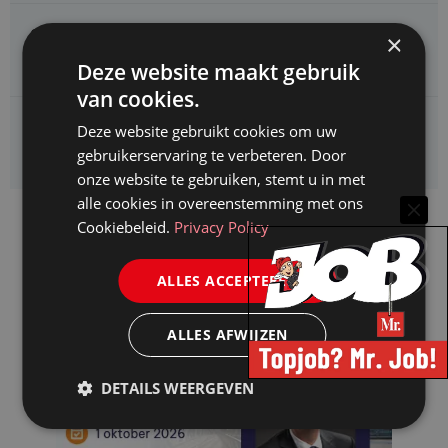
CAOP zoekt een
×
Juridisch adviseur (junior)
Deze website maakt gebruik
van cookies.
Kifid zoekt een
Deze website gebruikt cookies om uw
Jurist- secretaris
gebruikerservaring te verbeteren. Door
onze website te gebruiken, stemt u in met
alle cookies in overeenstemming met ons
Cookiebeleid.
Privacy Policy
ALLES ACCEPTEREN
ALLES AFWIJZEN
DETAILS WEERGEVEN