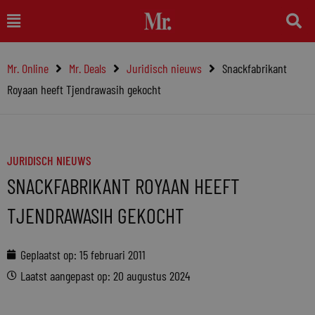
Ga
Main
naar
Menu
de
Mr. Online
Mr. Deals
Juridisch nieuws
Snackfabrikant
inhoud
Royaan heeft Tjendrawasih gekocht
JURIDISCH NIEUWS
SNACKFABRIKANT ROYAAN HEEFT
TJENDRAWASIH GEKOCHT
Geplaatst op:
15 februari 2011
Laatst aangepast op: 20 augustus 2024