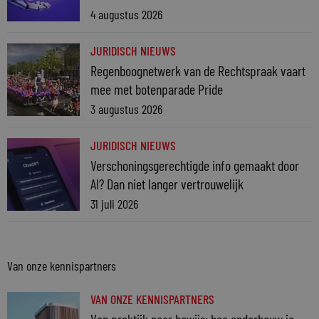
4 augustus 2026
JURIDISCH NIEUWS
Regenboognetwerk van de Rechtspraak vaart
mee met botenparade Pride
3 augustus 2026
JURIDISCH NIEUWS
Verschoningsgerechtigde info gemaakt door
AI? Dan niet langer vertrouwelijk
31 juli 2026
Van onze kennispartners
VAN ONZE KENNISPARTNERS
Van praktijk naar bewijs: hoe onderbouw je