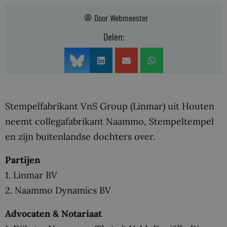
Door
Webmeester
Delen:
Stempelfabrikant VnS Group (Linmar) uit Houten
neemt collegafabrikant Naammo, Stempeltempel
en zijn buitenlandse dochters over.
Partijen
1. Linmar BV
2. Naammo Dynamics BV
Advocaten & Notariaat