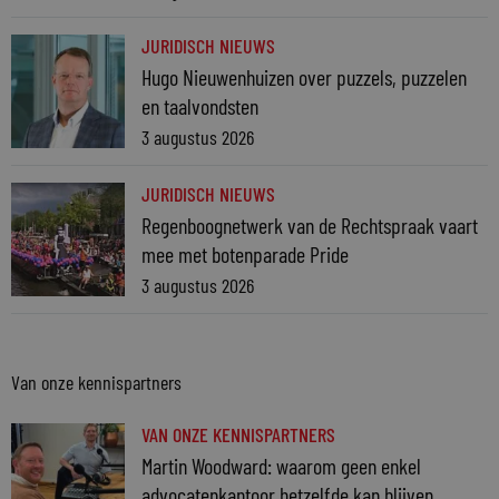
JURIDISCH NIEUWS
Hugo Nieuwenhuizen over puzzels, puzzelen
en taalvondsten
3 augustus 2026
JURIDISCH NIEUWS
Regenboognetwerk van de Rechtspraak vaart
mee met botenparade Pride
3 augustus 2026
Van onze kennispartners
VAN ONZE KENNISPARTNERS
Martin Woodward: waarom geen enkel
advocatenkantoor hetzelfde kan blijven