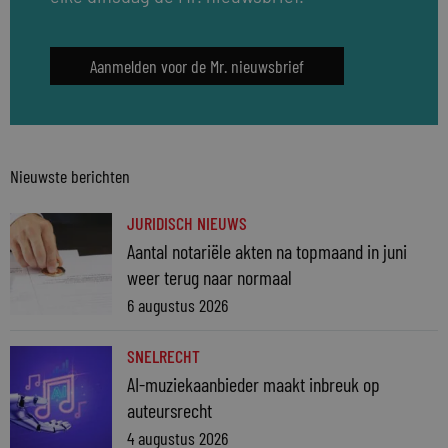
Aanmelden voor de Mr. nieuwsbrief
Nieuwste berichten
JURIDISCH NIEUWS
Aantal notariële akten na topmaand in juni
weer terug naar normaal
6 augustus 2026
SNELRECHT
AI-muziekaanbieder maakt inbreuk op
auteursrecht
4 augustus 2026