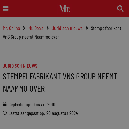
Ga
Main
naar
Menu
de
Mr. Online
Mr. Deals
Juridisch nieuws
Stempelfabrikant
inhoud
VnS Group neemt Naammo over
JURIDISCH NIEUWS
STEMPELFABRIKANT VNS GROUP NEEMT
NAAMMO OVER
Geplaatst op:
9 maart 2010
Laatst aangepast op: 20 augustus 2024