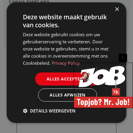
Enexis zoekt een
Jurist ruimtelijke planvorming
×
Deze website maakt gebruik
van cookies.
Enexis zoekt een
Deze website gebruikt cookies om uw
Rentmeester
gebruikerservaring te verbeteren. Door
onze website te gebruiken, stemt u in met
alle cookies in overeenstemming met ons
Cookiebeleid.
Privacy Policy
ALLES ACCEPTEREN
ALLES AFWIJZEN
DETAILS WEERGEVEN