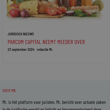
JURIDISCH NIEUWS
PARCOM CAPITAL NEEMT MEEDER OVER
23 september 2024
redactie Mr.
OVER MR.
Mr. is hét platform voor juristen. Mr. bericht over actuele zaken
in de juridische wereld en belicht en becommentarieert deze