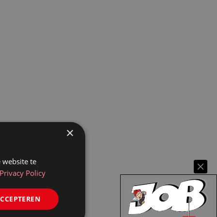
×
 website te
Privacy Policy
ACCEPTEREN