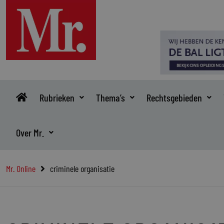
Ga
naar
de
inhoud
Rubrieken
Thema’s
Rechtsgebieden
Over Mr.
Mr. Online
criminele organisatie