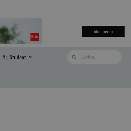
Abonneren
Zoeken
Zoeken
Mr. Student