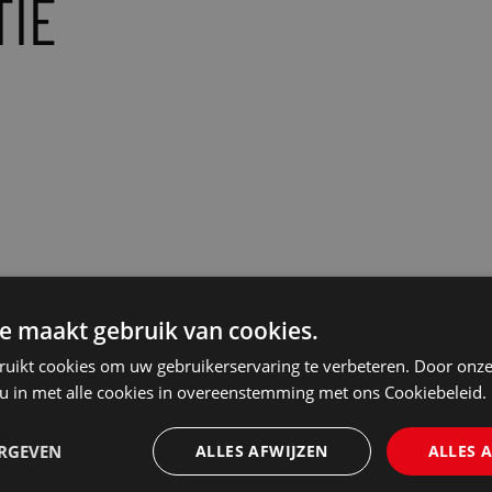
TIE
e maakt gebruik van cookies.
ruikt cookies om uw gebruikerservaring te verbeteren. Door onze
 u in met alle cookies in overeenstemming met ons Cookiebeleid.
ERGEVEN
ALLES AFWIJZEN
ALLES 