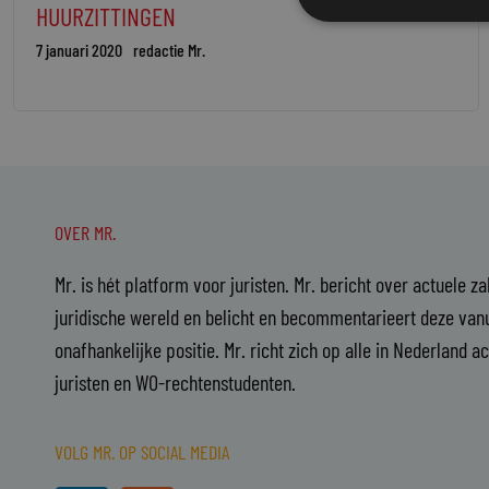
HUURZITTINGEN
7 januari 2020
redactie Mr.
OVER MR.
Mr. is hét platform voor juristen. Mr. bericht over actuele z
juridische wereld en belicht en becommentarieert deze vanu
onafhankelijke positie. Mr. richt zich op alle in Nederland a
juristen en WO-rechtenstudenten.
VOLG MR. OP SOCIAL MEDIA