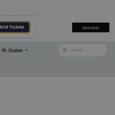
Abonneren
Zoeken
Zoeken
Mr. Student