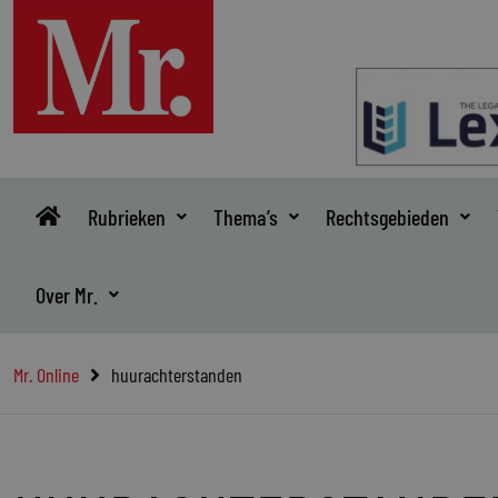
Ga
naar
de
inhoud
Rubrieken
Thema’s
Rechtsgebieden
Over Mr.
Mr. Online
huurachterstanden