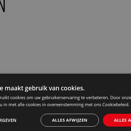
N
e maakt gebruik van cookies.
ruikt cookies om uw gebruikerservaring te verbeteren. Door onze
 u in met alle cookies in overeenstemming met ons Cookiebeleid.
ERGEVEN
ALLES AFWIJZEN
ALLES 