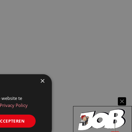
×
 website te
Privacy Policy
ACCEPTEREN