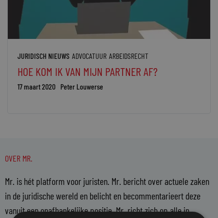
JURIDISCH NIEUWS
ADVOCATUUR
ARBEIDSRECHT
HOE KOM IK VAN MIJN PARTNER AF?
17 maart 2020
Peter Louwerse
OVER MR.
Mr. is hét platform voor juristen. Mr. bericht over actuele zaken
in de juridische wereld en belicht en becommentarieert deze
vanuit een onafhankelijke positie. Mr. richt zich op alle in