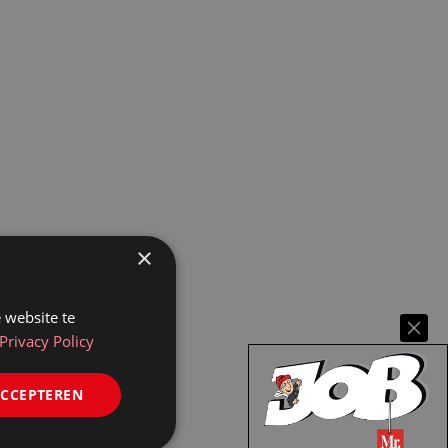
×
 website te
Privacy Policy
ACCEPTEREN