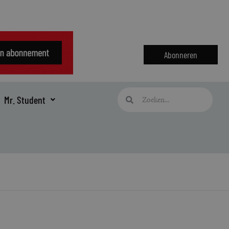
Abonneren
Zoeken
Zoeken
Mr. Student