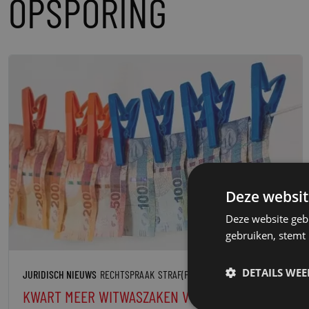
OPSPORING
Deze websit
Deze website geb
gebruiken, stemt
DETAILS WE
JURIDISCH NIEUWS
RECHTSPRAAK
STRAF(PROCES)RECHT
KWART MEER WITWASZAKEN VOOR DE RECHTER