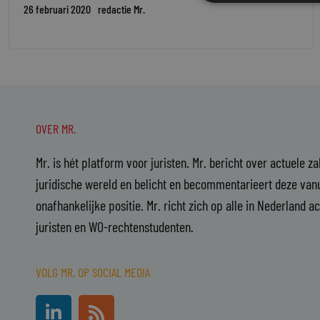
26 februari 2020
redactie Mr.
OVER MR.
Mr. is hét platform voor juristen. Mr. bericht over actuele z
juridische wereld en belicht en becommentarieert deze vanu
onafhankelijke positie. Mr. richt zich op alle in Nederland a
juristen en WO-rechtenstudenten.
VOLG MR. OP SOCIAL MEDIA
L
R