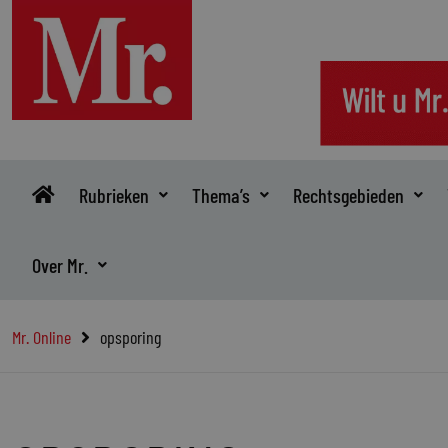
Ga
naar
de
inhoud
Rubrieken
Thema’s
Rechtsgebieden
Over Mr.
Mr. Online
opsporing