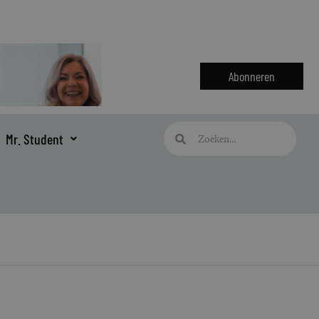
Abonneren
Zoeken
Zoeken
Mr. Student