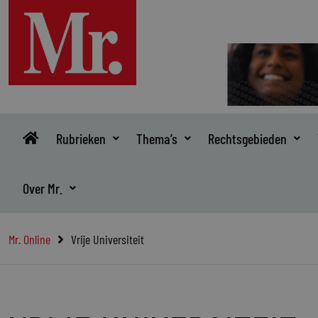
Ga
naar
de
inhoud
Rubrieken
Thema’s
Rechtsgebieden
Over Mr.
Mr. Online
Vrije Universiteit