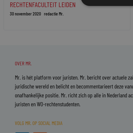
RECHTENFACULTEIT LEIDEN
30 november 2020
redactie Mr.
OVER MR.
Mr. is hét platform voor juristen. Mr. bericht over actuele z
juridische wereld en belicht en becommentarieert deze vanu
onafhankelijke positie. Mr. richt zich op alle in Nederland a
juristen en WO-rechtenstudenten.
VOLG MR. OP SOCIAL MEDIA