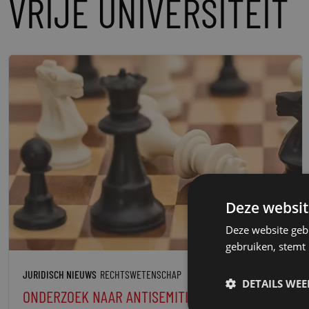
VRIJE UNIVERSITEIT
Deze websit
Deze website geb
gebruiken, stemt
JURIDISCH NIEUWS
RECHTSWETENSCHAP
DETAILS WE
ONDERZOEK NAAR ANTISEMITISME