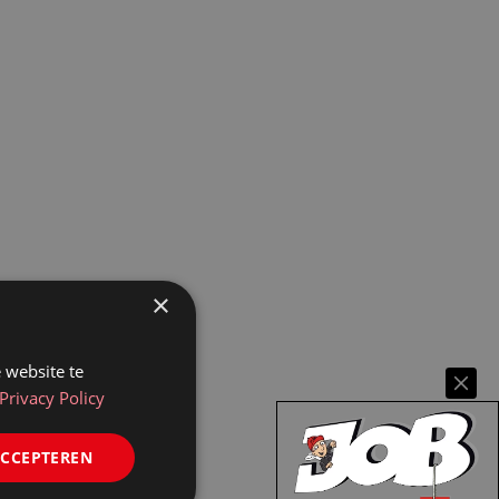
×
 website te
Privacy Policy
ACCEPTEREN