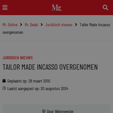
Ga
Main
naar
Menu
de
Mr. Online
Mr. Deals
Juridisch nieuws
Tailor Made Incasso
inhoud
overgenomen
JURIDISCH NIEUWS
TAILOR MADE INCASSO OVERGENOMEN
Geplaatst op:
29 maart 2010
Laatst aangepast op: 20 augustus 2024
Door
Webmeester