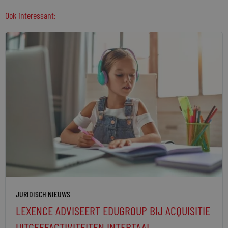
Ook interessant:
JURIDISCH NIEUWS
LEXENCE ADVISEERT EDUGROUP BIJ ACQUISITIE
UITGEEFACTIVITEITEN INTERTAAL