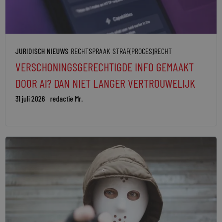
JURIDISCH NIEUWS
RECHTSPRAAK
STRAF(PROCES)RECHT
VERSCHONINGSGERECHTIGDE INFO GEMAAKT
DOOR AI? DAN NIET LANGER VERTROUWELIJK
31 juli 2026
redactie Mr.