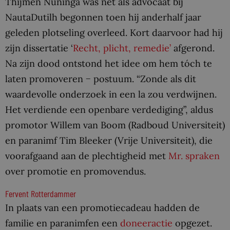
Thijmen Nuninga was net als advocaat bij
NautaDutilh begonnen toen hij anderhalf jaar
geleden plotseling overleed. Kort daarvoor had hij
zijn dissertatie ‘
Recht, plicht, remedie’
afgerond.
Na zijn dood ontstond het idee om hem tóch te
laten promoveren − postuum. “Zonde als dit
waardevolle onderzoek in een la zou verdwijnen.
Het verdiende een openbare verdediging”, aldus
promotor Willem van Boom (Radboud Universiteit)
en paranimf Tim Bleeker (Vrije Universiteit), die
voorafgaand aan de plechtigheid met
Mr. spraken
over promotie en promovendus.
Fervent Rotterdammer
In plaats van een promotiecadeau hadden de
familie en paranimfen een
doneeractie
opgezet.