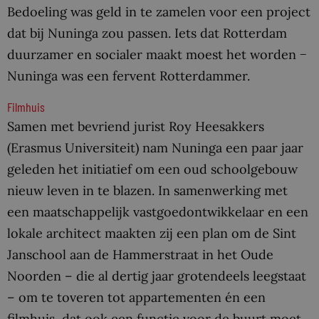
Bedoeling was geld in te zamelen voor een project
dat bij Nuninga zou passen. Iets dat Rotterdam
duurzamer en socialer maakt moest het worden −
Nuninga was een fervent Rotterdammer.
Filmhuis
Samen met bevriend jurist Roy Heesakkers
(Erasmus Universiteit) nam Nuninga een paar jaar
geleden het initiatief om een oud schoolgebouw
nieuw leven in te blazen. In samenwerking met
een maatschappelijk vastgoedontwikkelaar en een
lokale architect maakten zij een plan om de Sint
Janschool aan de Hammerstraat in het Oude
Noorden – die al dertig jaar grotendeels leegstaat
– om te toveren tot appartementen én een
filmhuis, dat ook een functie voor de buurt moet