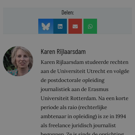
Delen:
Karen Rijlaarsdam
Karen Rijlaarsdam studeerde rechten
aan de Universiteit Utrecht en volgde
de postdoctorale opleiding
journalistiek aan de Erasmus
Universiteit Rotterdam. Na een korte
periode als raio (rechterlijke
ambtenaar in opleiding) is ze in 1994
als freelance juridisch journalist
begonnen. Ze is sinds de oprichting