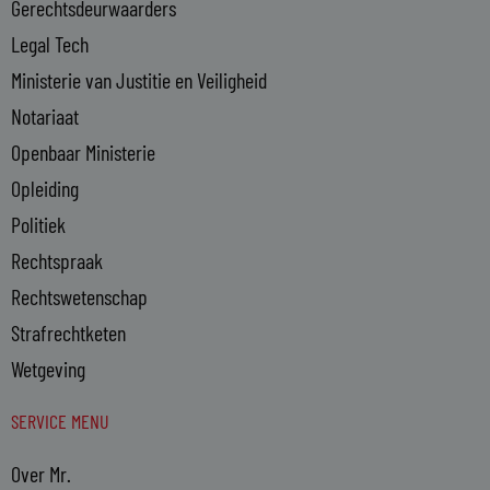
n
Gerechtsdeurwaarders
Legal Tech
Ministerie van Justitie en Veiligheid
Notariaat
Openbaar Ministerie
Opleiding
Politiek
Rechtspraak
Rechtswetenschap
Strafrechtketen
Wetgeving
SERVICE MENU
Over Mr.