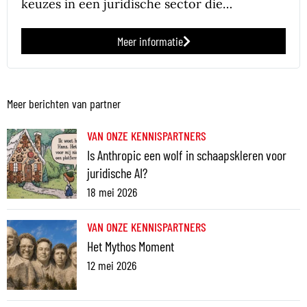
keuzes in een juridische sector die…
Meer informatie
Meer berichten van partner
VAN ONZE KENNISPARTNERS
Is Anthropic een wolf in schaapskleren voor
juridische AI?
18 mei 2026
VAN ONZE KENNISPARTNERS
Het Mythos Moment
12 mei 2026