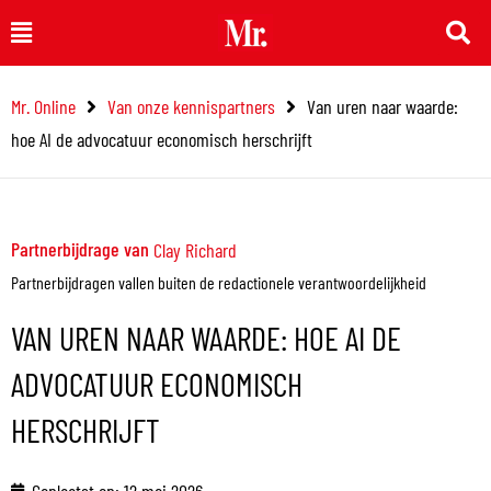
Ga
Main
naar
Menu
de
Mr. Online
Van onze kennispartners
Van uren naar waarde:
inhoud
hoe AI de advocatuur economisch herschrijft
Partnerbijdrage van
Clay Richard
Partnerbijdragen vallen buiten de redactionele verantwoordelijkheid
VAN UREN NAAR WAARDE: HOE AI DE
ADVOCATUUR ECONOMISCH
HERSCHRIJFT