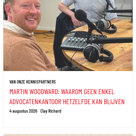
VAN ONZE KENNISPARTNERS
MARTIN WOODWARD: WAAROM GEEN ENKEL
ADVOCATENKANTOOR HETZELFDE KAN BLIJVEN
4 augustus 2026
Clay Richard