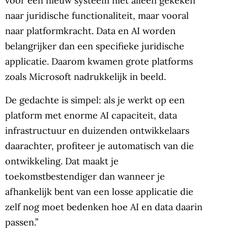
voor een nieuw systeem niet alleen gekeken
naar juridische functionaliteit, maar vooral
naar platformkracht. Data en AI worden
belangrijker dan een specifieke juridische
applicatie. Daarom kwamen grote platforms
zoals Microsoft nadrukkelijk in beeld.
De gedachte is simpel: als je werkt op een
platform met enorme AI capaciteit, data
infrastructuur en duizenden ontwikkelaars
daarachter, profiteer je automatisch van die
ontwikkeling. Dat maakt je
toekomstbestendiger dan wanneer je
afhankelijk bent van een losse applicatie die
zelf nog moet bedenken hoe AI en data daarin
passen.”