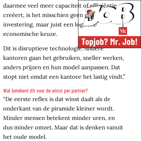
daarmee veel meer capaciteit of efficiëntie
creëert, is het misschien geen grote
investering, maar juist een logische
economische keuze.
Dit is disruptieve technologie. Andere
kantoren gaan het gebruiken, sneller werken,
anders prijzen en hun model aanpassen. Dat
stopt niet omdat een kantoor het lastig vindt.”
Wat betekent dit voor de winst per partner?
“De eerste reflex is dat winst daalt als de
onderkant van de piramide kleiner wordt.
Minder mensen betekent minder uren, en
dus minder omzet. Maar dat is denken vanuit
het oude model.