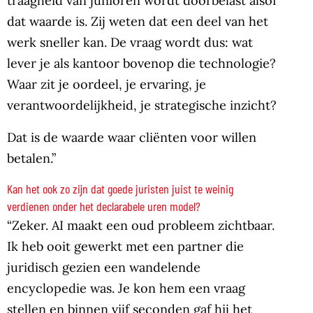
traagheid van junioren wordt doorbelast alsof
dat waarde is. Zij weten dat een deel van het
werk sneller kan. De vraag wordt dus: wat
lever je als kantoor bovenop die technologie?
Waar zit je oordeel, je ervaring, je
verantwoordelijkheid, je strategische inzicht?
Dat is de waarde waar cliënten voor willen
betalen.”
Kan het ook zo zijn dat goede juristen juist te weinig
verdienen onder het declarabele uren model?
“Zeker. AI maakt een oud probleem zichtbaar.
Ik heb ooit gewerkt met een partner die
juridisch gezien een wandelende
encyclopedie was. Je kon hem een vraag
stellen en binnen vijf seconden gaf hij het