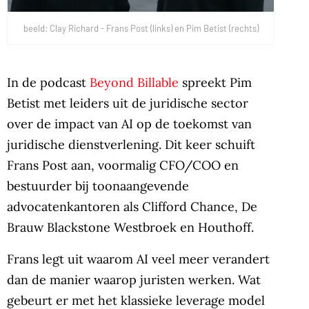
beeld: Clay Richard - Frans Post (links) en Pim Betist (rechts)
In de podcast
Beyond Billable
spreekt Pim
Betist met leiders uit de juridische sector
over de impact van AI op de toekomst van
juridische dienstverlening. Dit keer schuift
Frans Post aan, voormalig CFO/COO en
bestuurder bij toonaangevende
advocatenkantoren als Clifford Chance, De
Brauw Blackstone Westbroek en Houthoff.
Frans legt uit waarom AI veel meer verandert
dan de manier waarop juristen werken. Wat
gebeurt er met het klassieke leverage model