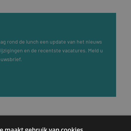
dag rond de lunch een update van het nieuws
ijzigingen en de recentste vacatures. Meld u
euwsbrief.
e maakt gebruik van cookies.