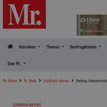
Ga
naar
de
inhoud
Rubrieken
Thema’s
Rechtsgebieden
Over Mr.
Mr. Online
Mr. Deals
Juridisch nieuws
Verkoop telecommas
JURIDISCH NIEUWS