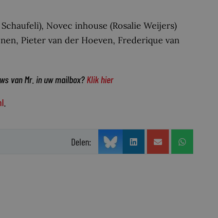
Schaufeli), Novec inhouse (Rosalie Weijers)
nen, Pieter van der Hoeven, Frederique van
uws van Mr. in uw mailbox?
Klik hier
l
.
Delen: