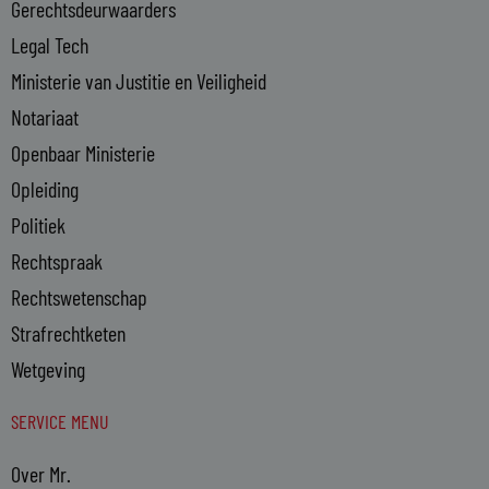
n
Gerechtsdeurwaarders
Legal Tech
Ministerie van Justitie en Veiligheid
Notariaat
Openbaar Ministerie
Opleiding
Politiek
Rechtspraak
Rechtswetenschap
Strafrechtketen
Wetgeving
SERVICE MENU
Over Mr.