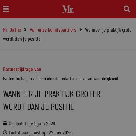
Ga
Main
naar
Menu
de
Mr. Online
Van onze kennispartners
Wanneer je praktijk groter
inhoud
wordt dan je positie
Partnerbijdrage van
Partnerbijdragen vallen buiten de redactionele verantwoordelijkheid
WANNEER JE PRAKTIJK GROTER
WORDT DAN JE POSITIE
Geplaatst op:
9 juni 2026
Laatst aangepast op: 22 mei 2026