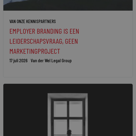
VAN ONZE KENNISPARTNERS
EMPLOYER BRANDING IS EEN
LEIDERSCHAPSVRAAG, GEEN
MARKETINGPROJECT
17 juli 2026
Van der Wel Legal Group