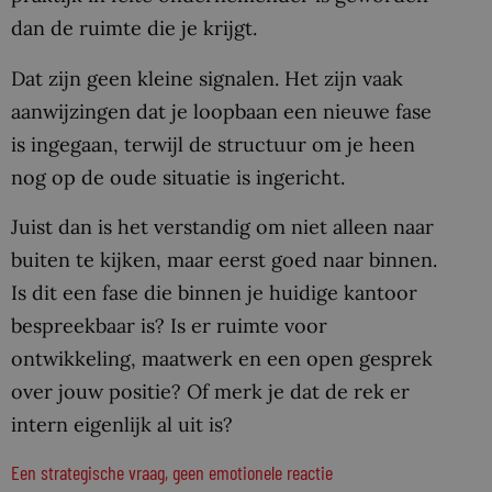
dan de ruimte die je krijgt.
Dat zijn geen kleine signalen. Het zijn vaak
aanwijzingen dat je loopbaan een nieuwe fase
is ingegaan, terwijl de structuur om je heen
nog op de oude situatie is ingericht.
Juist dan is het verstandig om niet alleen naar
buiten te kijken, maar eerst goed naar binnen.
Is dit een fase die binnen je huidige kantoor
bespreekbaar is? Is er ruimte voor
ontwikkeling, maatwerk en een open gesprek
over jouw positie? Of merk je dat de rek er
intern eigenlijk al uit is?
Een strategische vraag, geen emotionele reactie