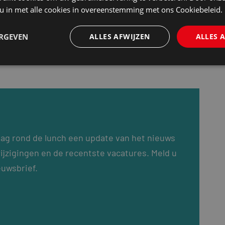
 u in met alle cookies in overeenstemming met ons Cookiebeleid.
ERGEVEN
ALLES AFWIJZEN
ALLES 
dag rond de lunch een update van het nieuws
ijzigingen en de recentste vacatures. Meld u
euwsbrief.