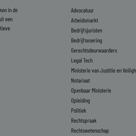
aken in de
Advocatuur
it een
Arbeidsmarkt
ctieve
Bedrijfsjuristen
Bedrijfsvoering
Gerechtsdeurwaarders
Legal Tech
Ministerie van Justitie en Veilig
Notariaat
Openbaar Ministerie
Opleiding
Politiek
Rechtspraak
Rechtswetenschap