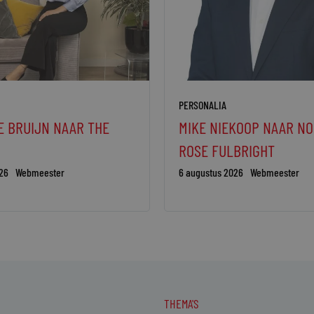
PERSONALIA
E BRUIJN NAAR THE
MIKE NIEKOOP NAAR N
ROSE FULBRIGHT
26
Webmeester
6 augustus 2026
Webmeester
THEMA'S