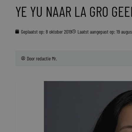
YE YU NAAR LA GRO GE
Geplaatst op:
8 oktober 2019
Laatst aangepast op: 19 augu
Door
redactie Mr.