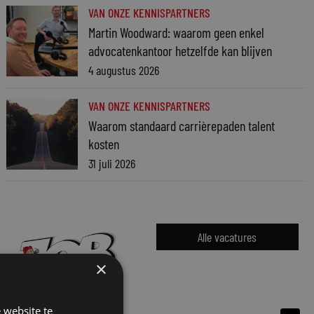
VAN ONZE KENNISPARTNERS
Martin Woodward: waarom geen enkel
advocatenkantoor hetzelfde kan blijven
4 augustus 2026
VAN ONZE KENNISPARTNERS
Waarom standaard carrièrepaden talent
kosten
31 juli 2026
Alle vacatures
×
 website te