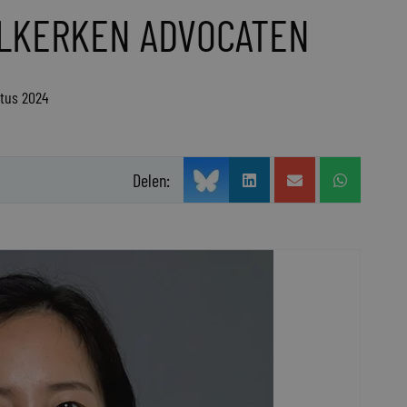
ELKERKEN ADVOCATEN
stus 2024
Delen: