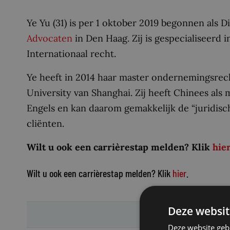
Ye Yu (31) is per 1 oktober 2019 begonnen als D
Advocaten
in Den Haag. Zij is gespecialiseerd 
Internationaal recht.
Ye heeft in 2014 haar master ondernemingsre
University van Shanghai. Zij heeft Chinees als
Engels en kan daarom gemakkelijk de “juridisc
cliënten.
Wilt u ook een carrièrestap melden? Klik
hie
Wilt u ook een carrièrestap melden? Klik
hier
.
Deze websit
Deze website geb