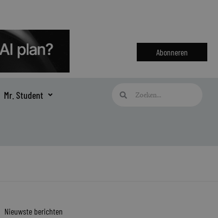
Abonneren
Zoeken
Zoeken
Mr. Student
Nieuwste berichten