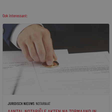
Ook interessant:
JURIDISCH NIEUWS
NOTARIAAT
AANTAL NOTARIËLE AKTEN NA TOPMAAND IN