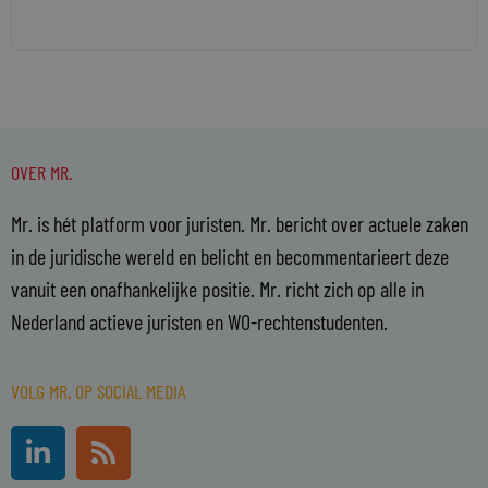
OVER MR.
Mr. is hét platform voor juristen. Mr. bericht over actuele zaken
in de juridische wereld en belicht en becommentarieert deze
vanuit een onafhankelijke positie. Mr. richt zich op alle in
Nederland actieve juristen en WO-rechtenstudenten.
VOLG MR. OP SOCIAL MEDIA
L
R
i
s