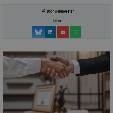
Door
Webmeester
Delen: