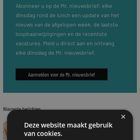
Abonneer u op de Mr. nieuwsbrief: elke
dinsdag rond de lunch een update van het
nieuws van de afgelopen week, de laatste
loopbaanwijzigingen en de recentste
vacatures. Meld u direct aan en ontvang
elke dinsdag de Mr. nieuwsbrief.
Aanmelden voor de Mr. nieuwsbrief
Nieuwste berichten
×
JURIDISCH NIEUWS
Deze website maakt gebruik
Aantal notariële akten weer terug naar
van cookies.