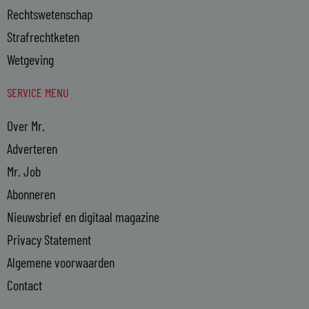
Rechtswetenschap
Strafrechtketen
Wetgeving
SERVICE MENU
Over Mr.
Adverteren
Mr. Job
Abonneren
Nieuwsbrief en digitaal magazine
Privacy Statement
Algemene voorwaarden
Contact