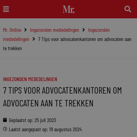
Ga
Main
naar
Menu
de
Mr. Online
Ingezonden mededelingen
Ingezonden
inhoud
mededelingen
7 Tips voor advocatenkantoren om advocaten aan
te trekken
INGEZONDEN MEDEDELINGEN
7 TIPS VOOR ADVOCATENKANTOREN OM
ADVOCATEN AAN TE TREKKEN
Geplaatst op:
25 juli 2023
Laatst aangepast op: 19 augustus 2024