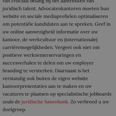
van cruciaal belang bij het aantrekken van
juridisch talent. Advocatenkantoren moeten hun
website en sociale mediaprofielen optimaliseren
om potentiële kandidaten aan te spreken. Geef in
uw online aanwezigheid informatie over uw
kantoor, de werkcultuur en (internationale)
carrièremogelijkheden. Vergeet ook niet om
positieve werknemerservaringen en
succesverhalen te delen om uw employer
branding te versterken. Daarnaast is het
verstandig ook buiten de eigen website
kantoorpresentaties aan te maken en uw
vacatures te plaatsen op specialistische jobboards
zoals de
juridische banenbank.
Zo verbreed u uw
doelgroep.