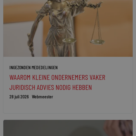
INGEZONDEN MEDEDELINGEN
WAAROM KLEINE ONDERNEMERS VAKER
JURIDISCH ADVIES NODIG HEBBEN
28 juli 2026
Webmeester