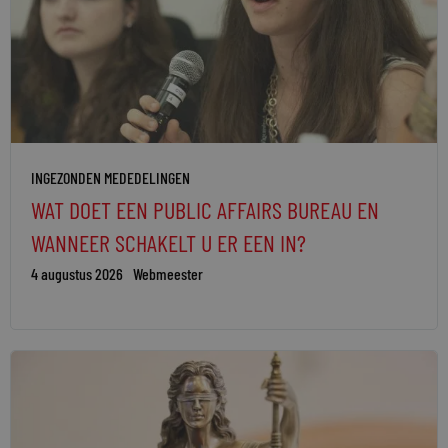
INGEZONDEN MEDEDELINGEN
WAT DOET EEN PUBLIC AFFAIRS BUREAU EN
WANNEER SCHAKELT U ER EEN IN?
4 augustus 2026
Webmeester