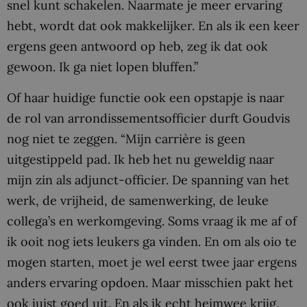
snel kunt schakelen. Naarmate je meer ervaring
hebt, wordt dat ook makkelijker. En als ik een keer
ergens geen antwoord op heb, zeg ik dat ook
gewoon. Ik ga niet lopen bluffen.”
Of haar huidige functie ook een opstapje is naar
de rol van arrondissementsofficier durft Goudvis
nog niet te zeggen. “Mijn carrière is geen
uitgestippeld pad. Ik heb het nu geweldig naar
mijn zin als adjunct-officier. De spanning van het
werk, de vrijheid, de samenwerking, de leuke
collega’s en werkomgeving. Soms vraag ik me af of
ik ooit nog iets leukers ga vinden. En om als oio te
mogen starten, moet je wel eerst twee jaar ergens
anders ervaring opdoen. Maar misschien pakt het
ook juist goed uit. En als ik echt heimwee krijg,