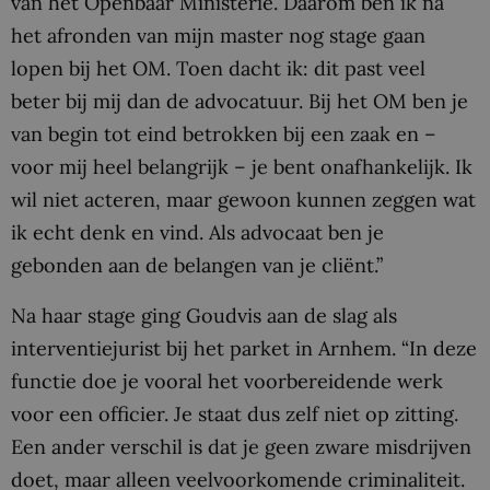
van het Openbaar Ministerie. Daarom ben ik na
het afronden van mijn master nog stage gaan
lopen bij het OM. Toen dacht ik: dit past veel
beter bij mij dan de advocatuur. Bij het OM ben je
van begin tot eind betrokken bij een zaak en –
voor mij heel belangrijk – je bent onafhankelijk. Ik
wil niet acteren, maar gewoon kunnen zeggen wat
ik echt denk en vind. Als advocaat ben je
gebonden aan de belangen van je cliënt.”
Na haar stage ging Goudvis aan de slag als
interventiejurist bij het parket in Arnhem. “In deze
functie doe je vooral het voorbereidende werk
voor een officier. Je staat dus zelf niet op zitting.
Een ander verschil is dat je geen zware misdrijven
doet, maar alleen veelvoorkomende criminaliteit.