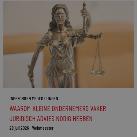
INGEZONDEN MEDEDELINGEN
WAAROM KLEINE ONDERNEMERS VAKER
JURIDISCH ADVIES NODIG HEBBEN
28 juli 2026
Webmeester