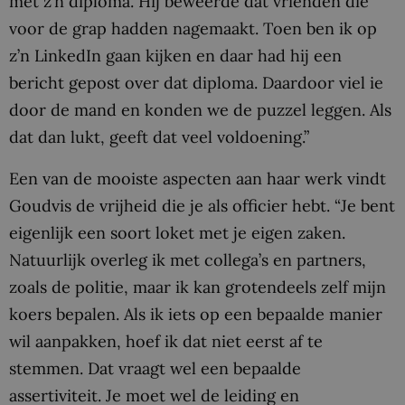
met z’n diploma. Hij beweerde dat vrienden die
voor de grap hadden nagemaakt. Toen ben ik op
z’n LinkedIn gaan kijken en daar had hij een
bericht gepost over dat diploma. Daardoor viel ie
door de mand en konden we de puzzel leggen. Als
dat dan lukt, geeft dat veel voldoening.”
Een van de mooiste aspecten aan haar werk vindt
Goudvis de vrijheid die je als officier hebt. “Je bent
eigenlijk een soort loket met je eigen zaken.
Natuurlijk overleg ik met collega’s en partners,
zoals de politie, maar ik kan grotendeels zelf mijn
koers bepalen. Als ik iets op een bepaalde manier
wil aanpakken, hoef ik dat niet eerst af te
stemmen. Dat vraagt wel een bepaalde
assertiviteit. Je moet wel de leiding en