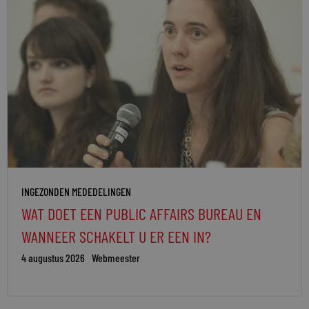
INGEZONDEN MEDEDELINGEN
WAT DOET EEN PUBLIC AFFAIRS BUREAU EN
WANNEER SCHAKELT U ER EEN IN?
4 augustus 2026
Webmeester