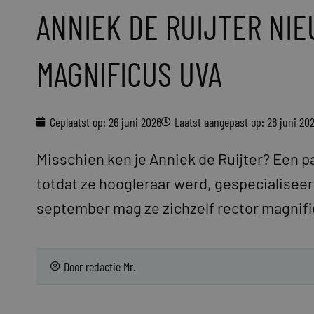
ANNIEK DE RUIJTER NI
MAGNIFICUS UVA
Geplaatst op:
26 juni 2026
Laatst aangepast op: 26 juni 20
Misschien ken je Anniek de Ruijter? Een p
totdat ze hoogleraar werd, gespecialiseer
september mag ze zichzelf rector magnif
Door
redactie Mr.