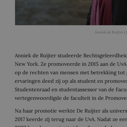
Anniek de Ruijter (
Anniek de Ruijter studeerde Rechtsgeleerdhei
New York. Ze promoveerde in 2015 aan de UvA
op de rechten van mensen met betrekking tot 
ervaringen deed zij op als student en promoven
Studentenraad en studentassessor van de Facul
vertegenwoordigde de faculteit in de Promove
Na haar promotie werkte De Ruijter als universi
2017 keerde zij terug naar de UvA. Nadat ze eer