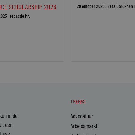
CE SCHOLARSHIP 2026
29 oktober 2025
Sefa Dorukhan T
2025
redactie Mr.
THEMA'S
aken in de
Advocatuur
it een
Arbeidsmarkt
ctieve