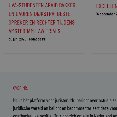
UVA-STUDENTEN ARVID BAKKER
EXCELLEN
EN LAUREN DIJKSTRA: BESTE
16 december 
SPREKER EN RECHTER TIJDENS
AMSTERDAM LAW TRIALS
30 juni 2026
redactie Mr.
OVER MR.
Mr. is hét platform voor juristen. Mr. bericht over actuele z
juridische wereld en belicht en becommentarieert deze vanu
onafhankelijke positie. Mr. richt zich op alle in Nederland a