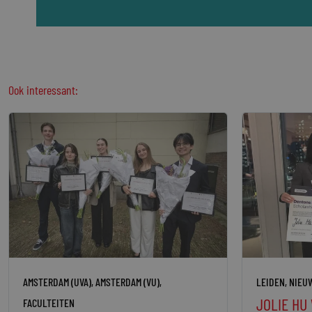
Ook interessant:
AMSTERDAM (UVA)
,
AMSTERDAM (VU)
,
LEIDEN
,
NIEU
JOLIE HU
FACULTEITEN