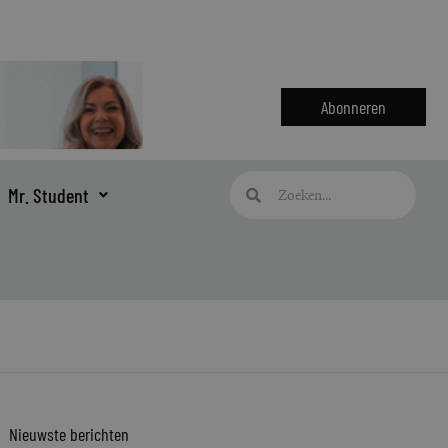
Abonneren
Zoeken
Zoeken
Mr. Student
Nieuwste berichten