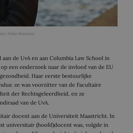
foto: Nieke Martens)
d aan de UvA en aan Columbia Law School in
 op een onderzoek naar de invloed van de EU
gezondheid. Haar eerste bestuurlijke
dus: ze was voorzitter van de Facultaire
teit der Rechtsgeleerdheid, en ze
ndiraad van de UvA.
tair docent aan de Universiteit Maastricht. In
st universitair (hoofd)docent was, volgde in