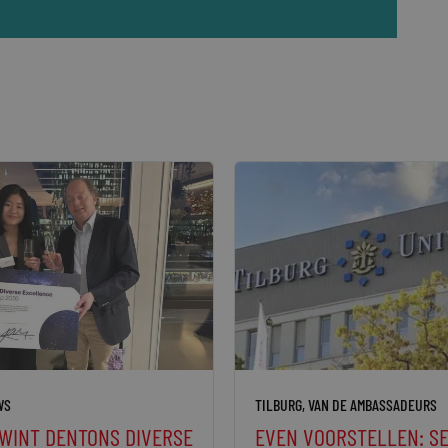
WS
TILBURG
,
VAN DE AMBASSADEURS
 WINT DENTONS DIVERSE
EVEN VOORSTELLEN: SE