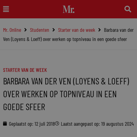
Ga
Main
naar
Menu
de
Mr. Online
Studenten
Starter van de week
Barbara van der
inhoud
Ven (Loyens & Loeff) over werken op topniveau in een goede sfeer
STARTER VAN DE WEEK
BARBARA VAN DER VEN (LOYENS & LOEFF)
OVER WERKEN OP TOPNIVEAU IN EEN
GOEDE SFEER
Geplaatst op:
12 juli 2018
Laatst aangepast op: 19 augustus 2024