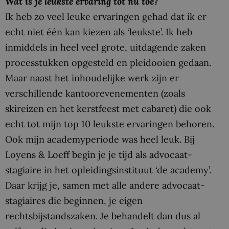
Wat is je leukste ervaring tot nu toe?
Ik heb zo veel leuke ervaringen gehad dat ik er
echt niet één kan kiezen als ‘leukste’. Ik heb
inmiddels in heel veel grote, uitdagende zaken
processtukken opgesteld en pleidooien gedaan.
Maar naast het inhoudelijke werk zijn er
verschillende kantoorevenementen (zoals
skireizen en het kerstfeest met cabaret) die ook
echt tot mijn top 10 leukste ervaringen behoren.
Ook mijn academyperiode was heel leuk. Bij
Loyens & Loeff begin je je tijd als advocaat-
stagiaire in het opleidingsinstituut ‘de academy’.
Daar krijg je, samen met alle andere advocaat-
stagiaires die beginnen, je eigen
rechtsbijstandszaken. Je behandelt dan dus al