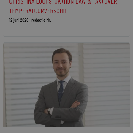
CHRISTINA LOOPSTOK (HBN LAW & TAX) OVER
TEMPERATUURVERSCHIL
12 juni 2026
redactie Mr.