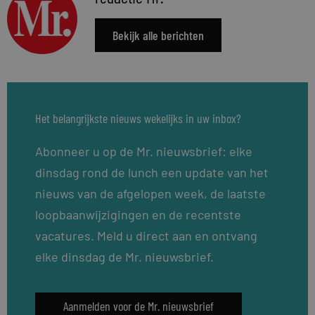
Bekijk alle berichten
Het belangrijkste nieuws wekelijks in uw inbox?
Abonneer u op de Mr. nieuwsbrief: elke
dinsdag rond de lunch een update van het
nieuws van de afgelopen week, de laatste
loopbaanwijzigingen en de recentste
vacatures. Meld u direct aan en ontvang
elke dinsdag de Mr. nieuwsbrief.
Aanmelden voor de Mr. nieuwsbrief