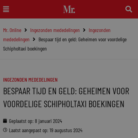
Ga
Main
naar
Menu
de
Mr. Online
Ingezonden mededelingen
Ingezonden
inhoud
mededelingen
Bespaar tijd en geld: Geheimen voor voordelige
Schipholtaxi boekingen
INGEZONDEN MEDEDELINGEN
BESPAAR TIJD EN GELD: GEHEIMEN VOOR
VOORDELIGE SCHIPHOLTAXI BOEKINGEN
Geplaatst op:
8 januari 2024
Laatst aangepast op: 19 augustus 2024