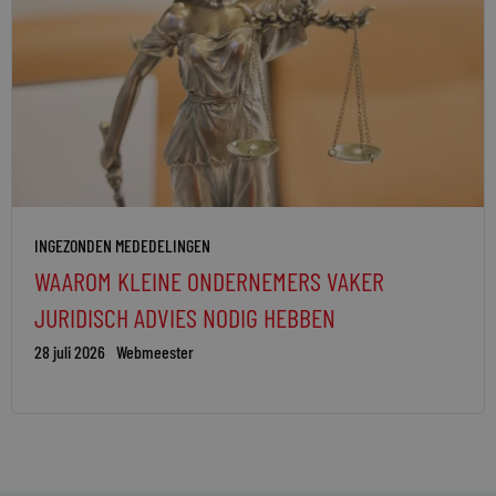
INGEZONDEN MEDEDELINGEN
WAAROM KLEINE ONDERNEMERS VAKER
JURIDISCH ADVIES NODIG HEBBEN
28 juli 2026
Webmeester