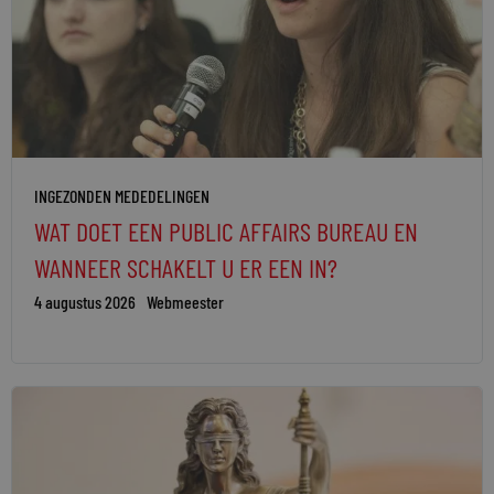
INGEZONDEN MEDEDELINGEN
WAT DOET EEN PUBLIC AFFAIRS BUREAU EN
WANNEER SCHAKELT U ER EEN IN?
4 augustus 2026
Webmeester