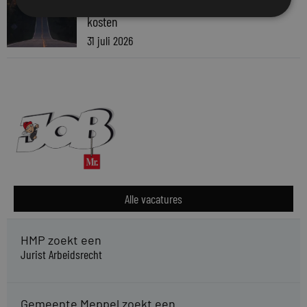
Waarom standaard carrièrepaden talent
kosten
31 juli 2026
Alle vacatures
HMP zoekt een
Jurist Arbeidsrecht
Gemeente Meppel zoekt een