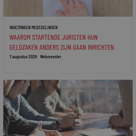
INGEZONDEN MEDEDELINGEN
WAAROM STARTENDE JURISTEN HUN
GELDZAKEN ANDERS ZIJN GAAN INRICHTEN
7 augustus 2026
Webmeester