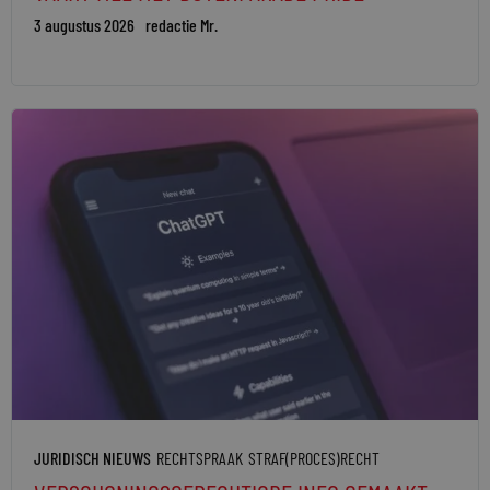
3 augustus 2026
redactie Mr.
JURIDISCH NIEUWS
RECHTSPRAAK
STRAF(PROCES)RECHT