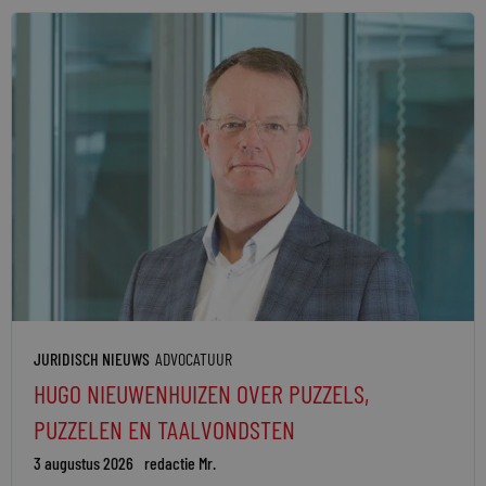
JURIDISCH NIEUWS
ADVOCATUUR
HUGO NIEUWENHUIZEN OVER PUZZELS,
PUZZELEN EN TAALVONDSTEN
3 augustus 2026
redactie Mr.