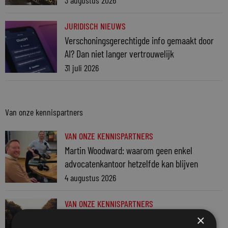
JURIDISCH NIEUWS
Verschoningsgerechtigde info gemaakt door
AI? Dan niet langer vertrouwelijk
31 juli 2026
Van onze kennispartners
VAN ONZE KENNISPARTNERS
Martin Woodward: waarom geen enkel
advocatenkantoor hetzelfde kan blijven
4 augustus 2026
VAN ONZE KENNISPARTNERS
Waarom standaard carrièrepaden talent
×