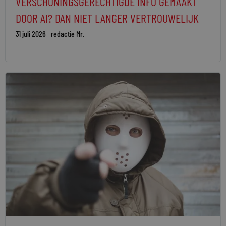
VERSCHONINGSGERECHTIGDE INFO GEMAAKT
DOOR AI? DAN NIET LANGER VERTROUWELIJK
31 juli 2026
redactie Mr.