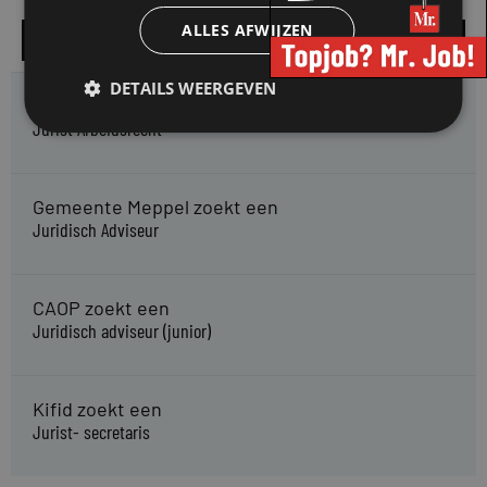
ALLES AFWIJZEN
Alle vacatures
DETAILS WEERGEVEN
HMP zoekt een
Jurist Arbeidsrecht
Gemeente Meppel zoekt een
Juridisch Adviseur
CAOP zoekt een
Juridisch adviseur (junior)
Kifid zoekt een
Jurist- secretaris