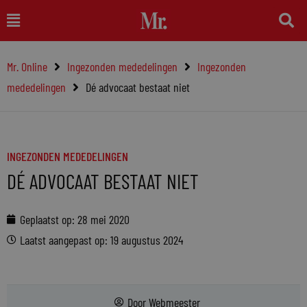
Ga
Main
naar
Menu
de
Mr. Online
Ingezonden mededelingen
Ingezonden
inhoud
mededelingen
Dé advocaat bestaat niet
INGEZONDEN MEDEDELINGEN
DÉ ADVOCAAT BESTAAT NIET
Geplaatst op:
28 mei 2020
Laatst aangepast op: 19 augustus 2024
Door
Webmeester