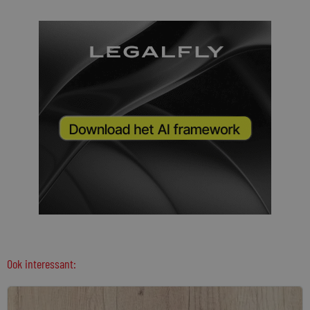
Ook interessant: