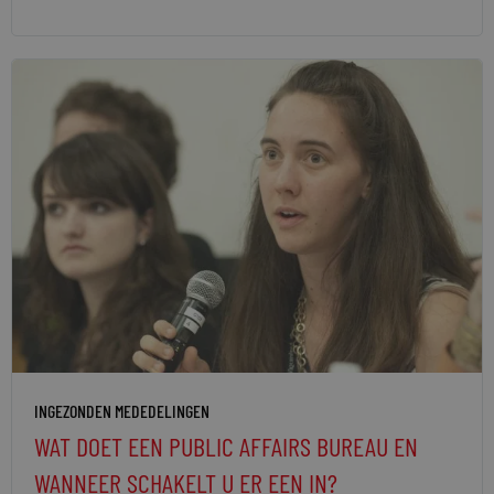
INGEZONDEN MEDEDELINGEN
WAT DOET EEN PUBLIC AFFAIRS BUREAU EN
WANNEER SCHAKELT U ER EEN IN?