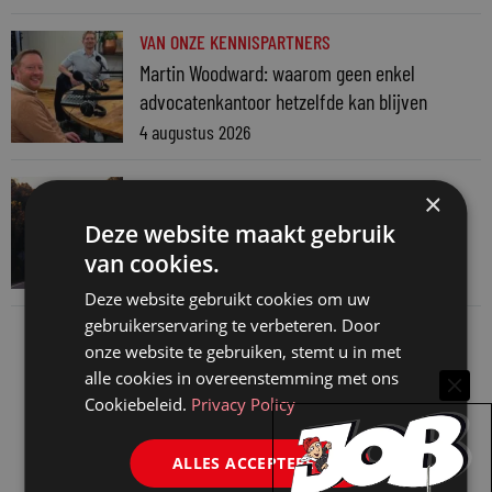
VAN ONZE KENNISPARTNERS
Martin Woodward: waarom geen enkel
advocatenkantoor hetzelfde kan blijven
4 augustus 2026
VAN ONZE KENNISPARTNERS
×
Waarom standaard carrièrepaden talent
Deze website maakt gebruik
kosten
van cookies.
31 juli 2026
Deze website gebruikt cookies om uw
gebruikerservaring te verbeteren. Door
onze website te gebruiken, stemt u in met
alle cookies in overeenstemming met ons
Cookiebeleid.
Privacy Policy
ALLES ACCEPTEREN