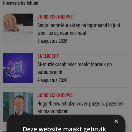
Nieuwste berichten
JURIDISCH NIEUWS
Aantal notariële akten na topmaand in juni
weer terug naar normaal
6 augustus 2026
SNELRECHT
AI-muziekaanbieder maakt inbreuk op
auteursrecht
4 augustus 2026
JURIDISCH NIEUWS
Hugo Nieuwenhuizen over puzzels, puzzelen
en taalvondsten
3 augustus 2026
×
Deze website maakt gebruik