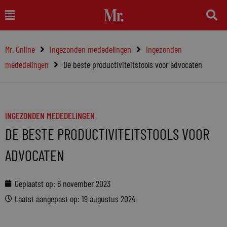
Ga
Main
naar
Menu
de
Mr. Online
Ingezonden mededelingen
Ingezonden
inhoud
mededelingen
De beste productiviteitstools voor advocaten
INGEZONDEN MEDEDELINGEN
DE BESTE PRODUCTIVITEITSTOOLS VOOR
ADVOCATEN
Geplaatst op:
6 november 2023
Laatst aangepast op: 19 augustus 2024