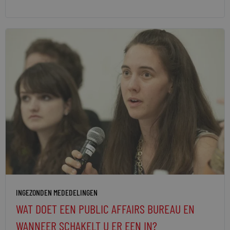
INGEZONDEN MEDEDELINGEN
WAT DOET EEN PUBLIC AFFAIRS BUREAU EN
WANNEER SCHAKELT U ER EEN IN?