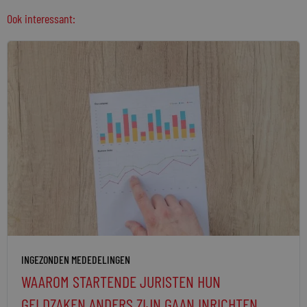
Ook interessant:
INGEZONDEN MEDEDELINGEN
WAAROM STARTENDE JURISTEN HUN
GELDZAKEN ANDERS ZIJN GAAN INRICHTEN