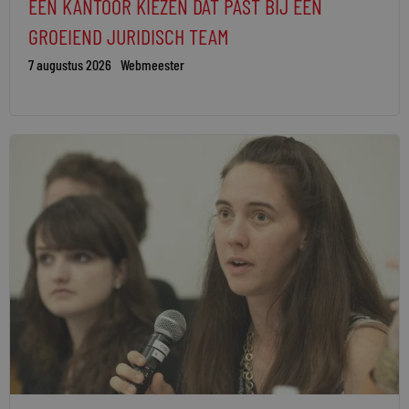
EEN KANTOOR KIEZEN DAT PAST BIJ EEN
GROEIEND JURIDISCH TEAM
7 augustus 2026
Webmeester