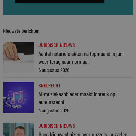
Nieuwste berichten
JURIDISCH NIEUWS
Aantal notariële akten na topmaand in juni
weer terug naar normaal
6 augustus 2026
SNELRECHT
AI-muziekaanbieder maakt inbreuk op
auteursrecht
4 augustus 2026
JURIDISCH NIEUWS
Hugo Nieuwenhuizen over puzzels, puzzelen