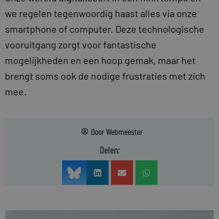
we regelen tegenwoordig haast alles via onze
smartphone of computer. Deze technologische
vooruitgang zorgt voor fantastische
mogelijkheden en een hoop gemak, maar het
brengt soms ook de nodige frustraties met zich
mee.
Door
Webmeester
Delen: