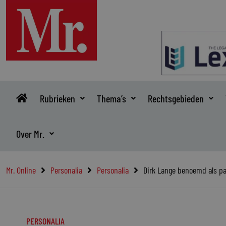
Ga
naar
de
inhoud
Rubrieken
Thema’s
Rechtsgebieden
Over Mr.
Mr. Online
Personalia
Personalia
Dirk Lange benoemd als par
PERSONALIA