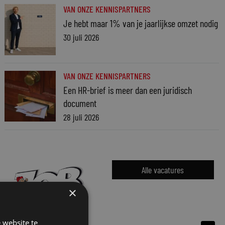
VAN ONZE KENNISPARTNERS
Je hebt maar 1% van je jaarlijkse omzet nodig
30 juli 2026
VAN ONZE KENNISPARTNERS
Een HR-brief is meer dan een juridisch
document
28 juli 2026
Alle vacatures
×
 website te