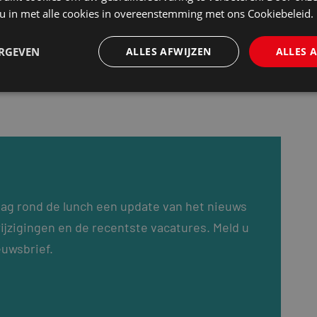
 u in met alle cookies in overeenstemming met ons Cookiebeleid.
ERGEVEN
ALLES AFWIJZEN
ALLES 
dag rond de lunch een update van het nieuws
ijzigingen en de recentste vacatures. Meld u
euwsbrief.