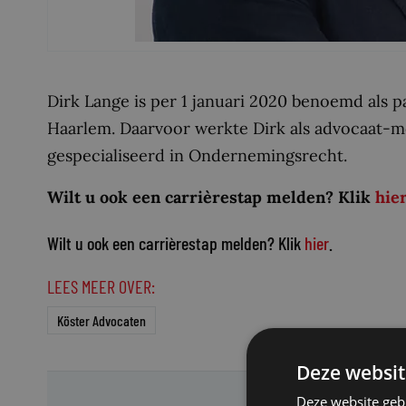
Dirk Lange is per 1 januari 2020 benoemd als p
Haarlem. Daarvoor werkte Dirk als advocaat-me
gespecialiseerd in Ondernemingsrecht.
Wilt u ook een carrièrestap melden? Klik
hie
Wilt u ook een carrièrestap melden? Klik
hier
.
LEES MEER OVER:
Köster Advocaten
Deze websit
Deze website geb