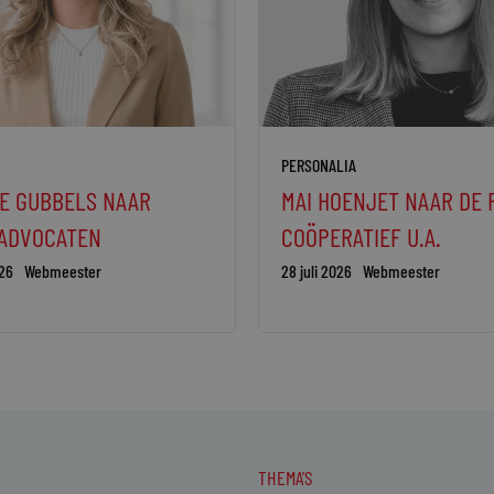
PERSONALIA
E GUBBELS NAAR
MAI HOENJET NAAR DE 
 ADVOCATEN
COÖPERATIEF U.A.
26
Webmeester
28 juli 2026
Webmeester
THEMA'S