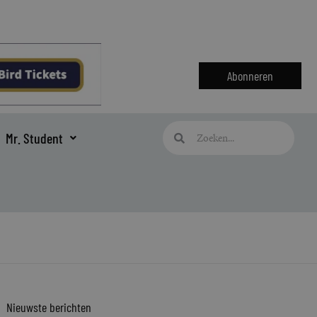
Abonneren
Zoeken
Zoeken
Mr. Student
Nieuwste berichten