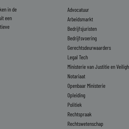
aken in de
Advocatuur
it een
Arbeidsmarkt
ctieve
Bedrijfsjuristen
Bedrijfsvoering
Gerechtsdeurwaarders
Legal Tech
Ministerie van Justitie en Veilig
Notariaat
Openbaar Ministerie
Opleiding
Politiek
Rechtspraak
Rechtswetenschap