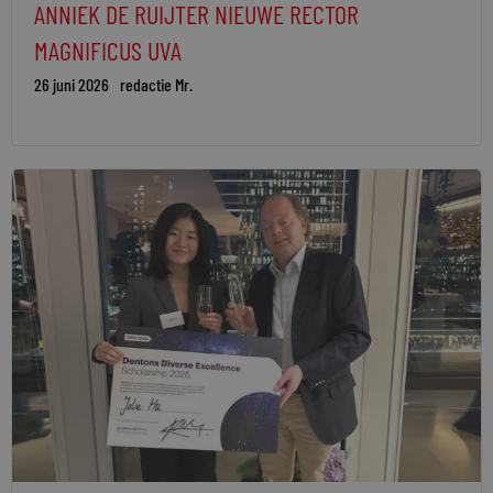
ANNIEK DE RUIJTER NIEUWE RECTOR
MAGNIFICUS UVA
26 juni 2026
redactie Mr.