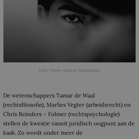
(foto: Pexels-Gantas Vaičiulėnas)
De wetenschappers Tamar de Waal
(rechtsfilosofie), Marlies Vegter (arbeidsrecht) en
Chris Reinders – Folmer (rechtspsychologie)
stellen de kwestie vanuit juridisch oogpunt aan de
kaak. Zo wordt onder meer de