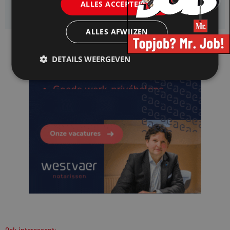
ALLES ACCEPTEREN
Jurist- secretaris
ALLES AFWIJZEN
DETAILS WEERGEVEN