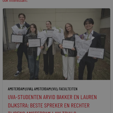
Ook interessant:
AMSTERDAM (UVA)
,
AMSTERDAM (VU)
,
FACULTEITEN
UVA-STUDENTEN ARVID BAKKER EN LAUREN
DIJKSTRA: BESTE SPREKER EN RECHTER