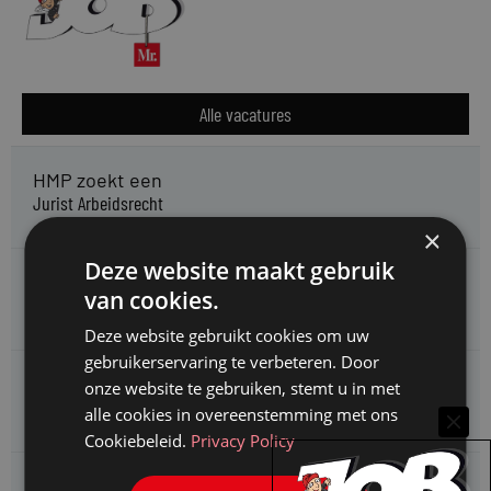
Alle vacatures
HMP zoekt een
Jurist Arbeidsrecht
×
Deze website maakt gebruik
Gemeente Meppel zoekt een
van cookies.
Juridisch Adviseur
Deze website gebruikt cookies om uw
gebruikerservaring te verbeteren. Door
CAOP zoekt een
onze website te gebruiken, stemt u in met
Juridisch adviseur (junior)
alle cookies in overeenstemming met ons
Cookiebeleid.
Privacy Policy
Kifid zoekt een