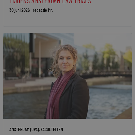
TIJDENS AMSTERDAM LAW TRIALS
30 juni 2026
redactie Mr.
AMSTERDAM (UVA)
,
FACULTEITEN