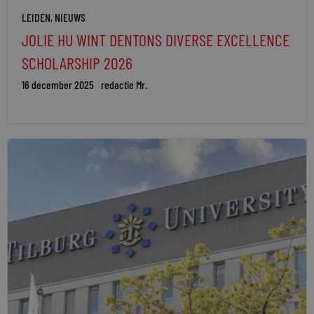
LEIDEN
,
NIEUWS
JOLIE HU WINT DENTONS DIVERSE EXCELLENCE
SCHOLARSHIP 2026
16 december 2025
redactie Mr.