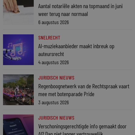
Aantal notariële akten na topmaand in juni
weer terug naar normaal
6 augustus 2026
SNELRECHT
AI-muziekaanbieder maakt inbreuk op
auteursrecht
4 augustus 2026
JURIDISCH NIEUWS
Regenboognetwerk van de Rechtspraak vaart
mee met botenparade Pride
3 augustus 2026
JURIDISCH NIEUWS
Verschoningsgerechtigde info gemaakt door
AI? Dan niet langer vertrouwelijk