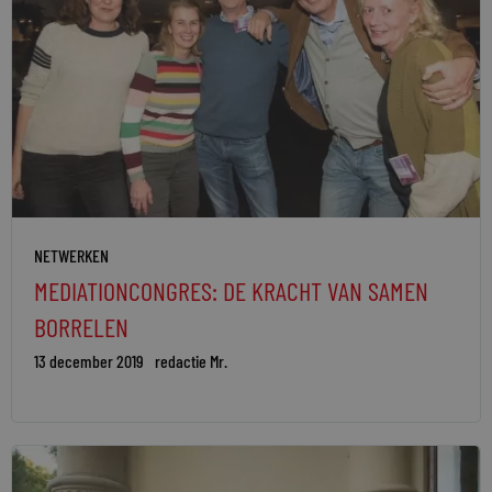
NETWERKEN
MEDIATIONCONGRES: DE KRACHT VAN SAMEN
BORRELEN
13 december 2019
redactie Mr.