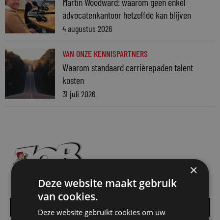
Martin Woodward: waarom geen enkel
advocatenkantoor hetzelfde kan blijven
4 augustus 2026
VAN ONZE KENNISPARTNERS
Waarom standaard carrièrepaden talent
kosten
31 juli 2026
×
Deze website maakt gebruik
van cookies.
Alle vacatures
Deze website gebruikt cookies om uw