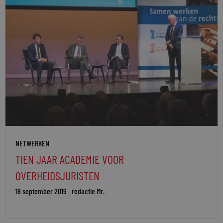
NETWERKEN
TIEN JAAR ACADEMIE VOOR
OVERHEIDSJURISTEN
18 september 2019
redactie Mr.