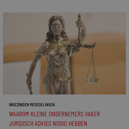
INGEZONDEN MEDEDELINGEN
WAAROM KLEINE ONDERNEMERS VAKER
JURIDISCH ADVIES NODIG HEBBEN