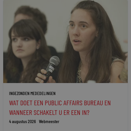
INGEZONDEN MEDEDELINGEN
WAT DOET EEN PUBLIC AFFAIRS BUREAU EN
WANNEER SCHAKELT U ER EEN IN?
4 augustus 2026
Webmeester