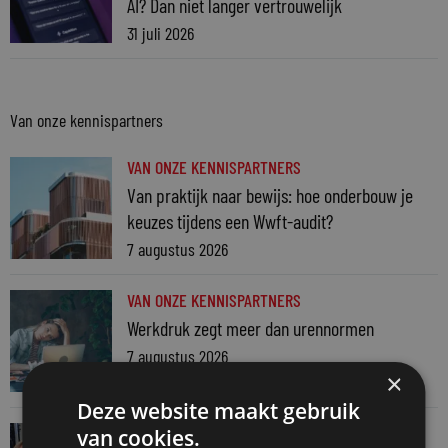
AI? Dan niet langer vertrouwelijk
31 juli 2026
Van onze kennispartners
VAN ONZE KENNISPARTNERS
Van praktijk naar bewijs: hoe onderbouw je
keuzes tijdens een Wwft-audit?
7 augustus 2026
VAN ONZE KENNISPARTNERS
Werkdruk zegt meer dan urennormen
7 augustus 2026
×
Deze website maakt gebruik
VAN ONZE KENNISPARTNERS
van cookies.