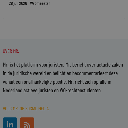
28 juli 2026
Webmeester
OVER MR.
Mr. is hét platform voor juristen. Mr. bericht over actuele zaken
in de juridische wereld en belicht en becommentarieert deze
vanuit een onafhankelijke positie. Mr. richt zich op alle in
Nederland actieve juristen en WO-rechtenstudenten.
VOLG MR. OP SOCIAL MEDIA
L
R
i
s