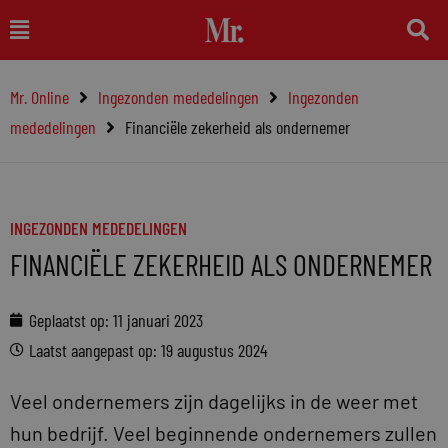
Ga
Main
naar
Menu
de
Mr. Online
Ingezonden mededelingen
Ingezonden
inhoud
mededelingen
Financiële zekerheid als ondernemer
INGEZONDEN MEDEDELINGEN
FINANCIËLE ZEKERHEID ALS ONDERNEMER
Geplaatst op:
11 januari 2023
Laatst aangepast op: 19 augustus 2024
Veel ondernemers zijn dagelijks in de weer met
hun bedrijf. Veel beginnende ondernemers zullen