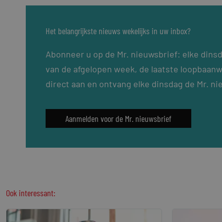
Het belangrijkste nieuws wekelijks in uw inbox?
Abonneer u op de Mr. nieuwsbrief: elke dins
van de afgelopen week, de laatste loopbaanw
direct aan en ontvang elke dinsdag de Mr. ni
Aanmelden voor de Mr. nieuwsbrief
Ook interessant: