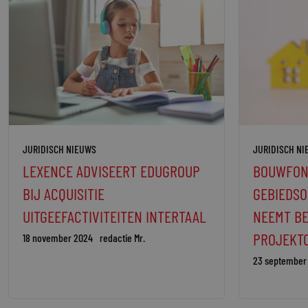
JURIDISCH NIEUWS
JURIDISCH N
LEXENCE ADVISEERT EDUGROUP
BOUWFON
BIJ ACQUISITIE
GEBIEDSO
UITGEEFACTIVITEITEN INTERTAAL
NEEMT B
PROJEKT
18 november 2024
redactie Mr.
23 september