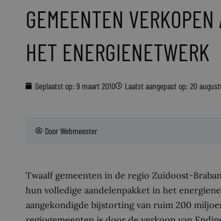
GEMEENTEN VERKOPEN 
HET ENERGIENETWERK
Geplaatst op:
9 maart 2010
Laatst aangepast op: 20 augus
Door
Webmeester
Twaalf gemeenten in de regio Zuidoost-Braban
hun volledige aandelenpakket in het energiene
aangekondigde bijstorting van ruim 200 miljoe
regiogemeenten is door de verkoop van Endine