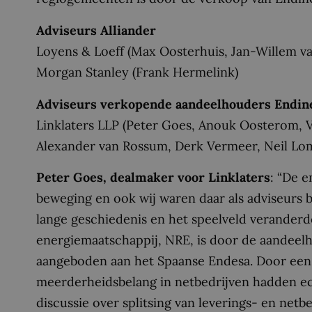
Adviseurs Alliander
Loyens & Loeff (Max Oosterhuis, Jan-Willem van
Morgan Stanley (Frank Hermelink)
Adviseurs verkopende aandeelhouders Endin
Linklaters LLP (Peter Goes, Anouk Oosterom, 
Alexander van Rossum, Derk Vermeer, Neil Lo
Peter Goes, dealmaker voor Linklaters
: “De 
beweging en ook wij waren daar als adviseurs b
lange geschiedenis en het speelveld veranderd
energiemaatschappij, NRE, is door de aandeel
aangeboden aan het Spaanse Endesa. Door een
meerderheidsbelang in netbedrijven hadden ec
discussie over splitsing van leverings- en netb