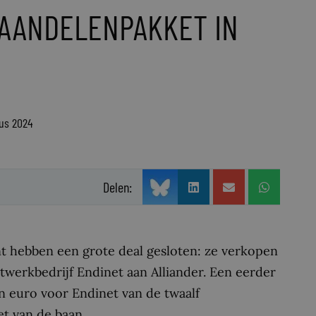
AANDELENPAKKET IN
tus 2024
Delen:
t hebben een grote deal gesloten: ze verkopen
twerkbedrijf Endinet aan Alliander. Een eerder
n euro voor Endinet van de twaalf
t van de baan.