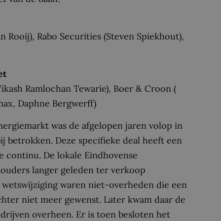
 Rooij), Rabo Securities (Steven Spiekhout),
et
Vikash Ramlochan Tewarie), Boer & Croon (
max, Daphne Bergwerff)
energiemarkt was de afgelopen jaren volop in
ij betrokken. Deze specifieke deal heeft een
e continu. De lokale Eindhovense
houders langer geleden ter verkoop
 wetswijziging waren niet-overheden die een
hter niet meer gewenst. Later kwam daar de
edrijven overheen. Er is toen besloten het