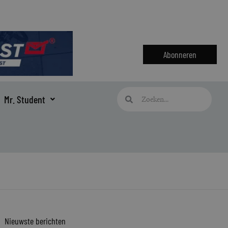
Abonneren
Zoeken
Zoeken
Mr. Student
Nieuwste berichten