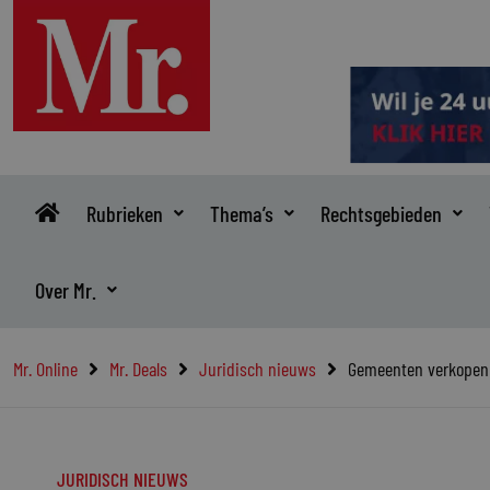
Ga
naar
de
inhoud
Rubrieken
Thema’s
Rechtsgebieden
Over Mr.
Mr. Online
Mr. Deals
Juridisch nieuws
Gemeenten verkopen 
JURIDISCH NIEUWS