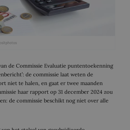
ositphotos
 van de Commissie Evaluatie puntentoekenning
senbericht’: de commissie laat weten de
ort niet te halen, en gaat er twee maanden
mmissie haar rapport op 31 december 2024 zou
en: de commissie beschikt nog niet over alle
van het stelsel van gesubsidieerde