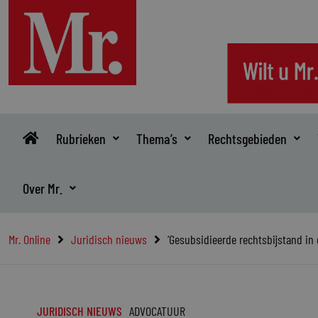
Ga
naar
de
inhoud
Rubrieken
Thema’s
Rechtsgebieden
Over Mr.
Mr. Online
Juridisch nieuws
‘Gesubsidieerde rechtsbijstand in 
JURIDISCH NIEUWS
ADVOCATUUR