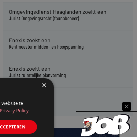
Omgevingsdienst Haaglanden zoekt een
Jurist Omgevingsrecht (faunabeheer)
Enexis zoekt een
Rentmeester midden- en hoogspanning
Enexis zoekt een
Jurist ruimtelijke planvorming
×
Enexis zoekt een
 website te
Rentmeester
Privacy Policy
ACCEPTEREN