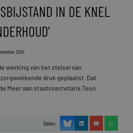
SBIJSTAND IN DE KNEL
NDERHOUD’
november 2024
e werking van het stelsel van
 zorgwekkende druk geplaatst. Dat
de Meer aan staatssecretaris Teun
Delen: