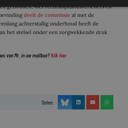
gen gehouden, met rechtsbijstandsverleners en
 bevinding
deelt de commissie
al met de
arenlang achterstallig onderhoud heeft de
an het stelsel onder een zorgwekkende druk
uws van Mr. in uw mailbox?
Klik hier
Delen: