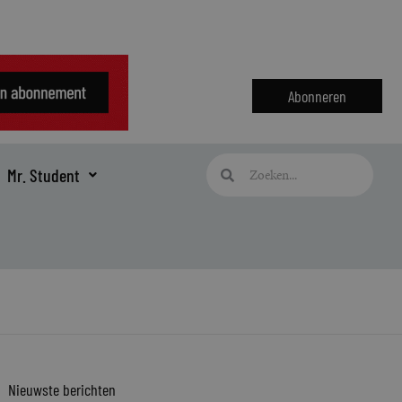
Abonneren
Zoeken
Zoeken
Mr. Student
Nieuwste berichten