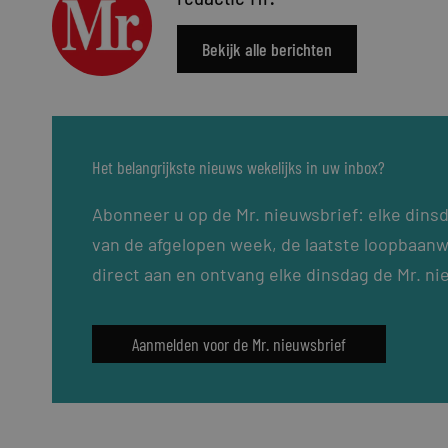
Bekijk alle berichten
Het belangrijkste nieuws wekelijks in uw inbox?
Abonneer u op de Mr. nieuwsbrief: elke dins
van de afgelopen week, de laatste loopbaanw
direct aan en ontvang elke dinsdag de Mr. ni
Aanmelden voor de Mr. nieuwsbrief