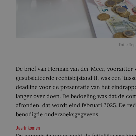
Foto: Dep
De brief van Herman van der Meer, voorzitter
gesubsidieerde rechtsbijstand II, was een ‘tus
deadline voor de presentatie van het eindrapp
langer over doen. De bedoeling was dat de co
afronden, dat wordt eind februari 2025. De red
benodigde onderzoeksgegevens.
Jaarinkomen
De commissie onderzoekt de feitelijke werking 