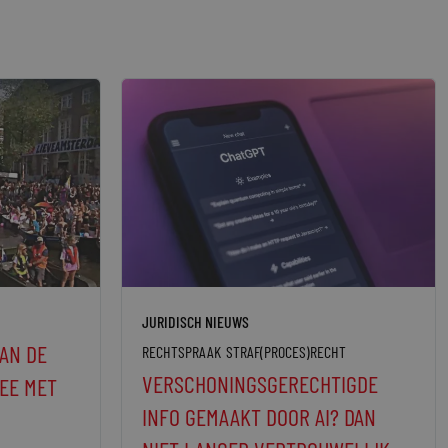
JURIDISCH NIEUWS
AN DE
RECHTSPRAAK
STRAF(PROCES)RECHT
VERSCHONINGSGERECHTIGDE
EE MET
INFO GEMAAKT DOOR AI? DAN