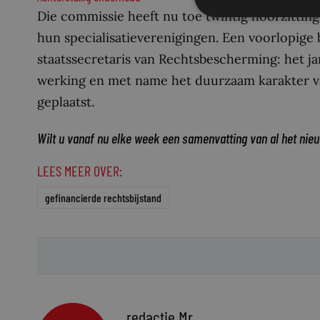
Die commissie heeft nu toe twintig hoorzittin
hun specialisatieverenigingen. Een voorlopige
staatssecretaris van Rechtsbescherming: het j
werking en met name het duurzaam karakter v
geplaatst.
Wilt u vanaf nu elke week een samenvatting van al het nie
LEES MEER OVER:
gefinancierde rechtsbijstand
redactie Mr.