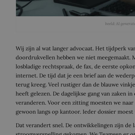
beeld: AI genera
Wij zijn al wat langer advocaat. Het tijdperk 
doordrukvellen hebben we niet meegemaakt. Ma
losbladige rechtspraak, de fax, de eerste opko
internet. De tijd dat je een brief aan de wederp
terug kreeg. Veel rustiger dan de blauwe vinkje
heeft gelezen. De dagelijkse gang van zaken in 
veranderen. Voor een zitting moesten we naar
gewoon langs op kantoor. Ieder dossier moest
Dat verandert snel. De ontwikkelingen zijn de la
stroomversnelling gekomen. We Teamsen er op l