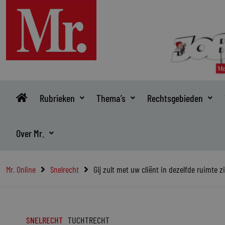
Ga
naar
de
inhoud
Rubrieken
Thema’s
Rechtsgebieden
Over Mr.
Mr. Online
Snelrecht
Gij zult met uw cliënt in dezelfde ruimte zi
SNELRECHT
TUCHTRECHT