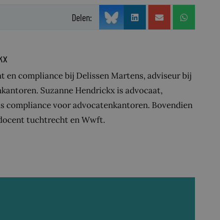
Delen:
kx
t en compliance bij Delissen Martens, adviseur bij
kantoren. Suzanne Hendrickx is advocaat,
ius compliance voor advocatenkantoren. Bovendien
 docent tuchtrecht en Wwft.