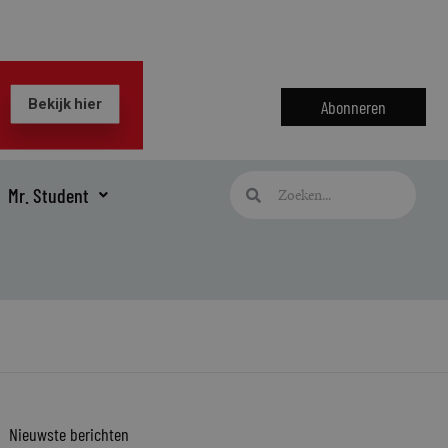
Abonneren
Zoeken
Zoeken
Mr. Student
Nieuwste berichten