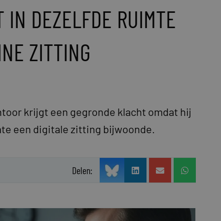
T IN DEZELFDE RUIMTE
INE ZITTING
ntoor krijgt een gegronde klacht omdat hij
mte een digitale zitting bijwoonde.
Delen: