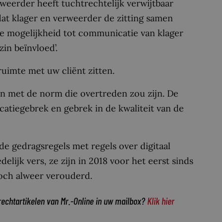
rweerder heeft tuchtrechtelijk verwijtbaar
 dat klager en verweerder de zitting samen
e mogelijkheid tot communicatie van klager
zin beïnvloed’.
 ruimte met uw cliënt zitten.
len met de norm die overtreden zou zijn. De
tiegebrek en gebrek in de kwaliteit van de
de gedragsregels met regels over digitaal
elijk vers, ze zijn in 2018 voor het eerst sinds
toch alweer verouderd.
rechtartikelen van Mr.-Online in uw mailbox?
Klik hier