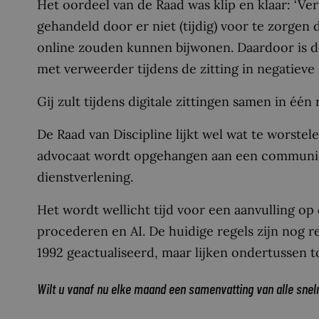
Het oordeel van de Raad was klip en klaar: ‘Ve
gehandeld door er niet (tijdig) voor te zorgen
online zouden kunnen bijwonen. Daardoor is d
met verweerder tijdens de zitting in negatieve 
Gij zult tijdens digitale zittingen samen in één
De Raad van Discipline lijkt wel wat te worste
advocaat wordt opgehangen aan een communica
dienstverlening.
Het wordt wellicht tijd voor een aanvulling op 
procederen en AI. De huidige regels zijn nog red
1992 geactualiseerd, maar lijken ondertussen 
Wilt u vanaf nu elke maand een samenvatting van alle snel