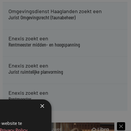
Omgevingsdienst Haaglanden zoekt een
Jurist Omgevingsrecht (faunabeheer)
Enexis zoekt een
Rentmeester midden- en hoogspanning
Enexis zoekt een
Jurist ruimtelijke planvorming
Enexis zoekt een
Rentmeester
×
 website te
Privacy Policy