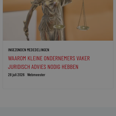
INGEZONDEN MEDEDELINGEN
WAAROM KLEINE ONDERNEMERS VAKER
JURIDISCH ADVIES NODIG HEBBEN
28 juli 2026
Webmeester