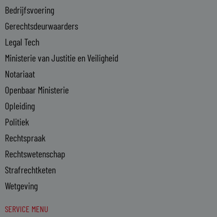
-
Bedrijfsvoering
i
n
Gerechtsdeurwaarders
Legal Tech
Ministerie van Justitie en Veiligheid
Notariaat
Openbaar Ministerie
Opleiding
Politiek
Rechtspraak
Rechtswetenschap
Strafrechtketen
Wetgeving
SERVICE MENU