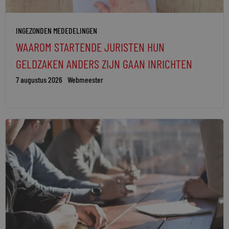
INGEZONDEN MEDEDELINGEN
WAAROM STARTENDE JURISTEN HUN
GELDZAKEN ANDERS ZIJN GAAN INRICHTEN
7 augustus 2026
Webmeester