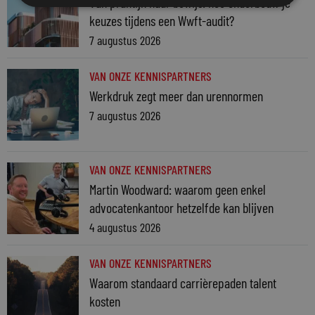
Van praktijk naar bewijs: hoe onderbouw je
keuzes tijdens een Wwft-audit?
7 augustus 2026
VAN ONZE KENNISPARTNERS
Werkdruk zegt meer dan urennormen
7 augustus 2026
VAN ONZE KENNISPARTNERS
Martin Woodward: waarom geen enkel
advocatenkantoor hetzelfde kan blijven
4 augustus 2026
VAN ONZE KENNISPARTNERS
Waarom standaard carrièrepaden talent
kosten