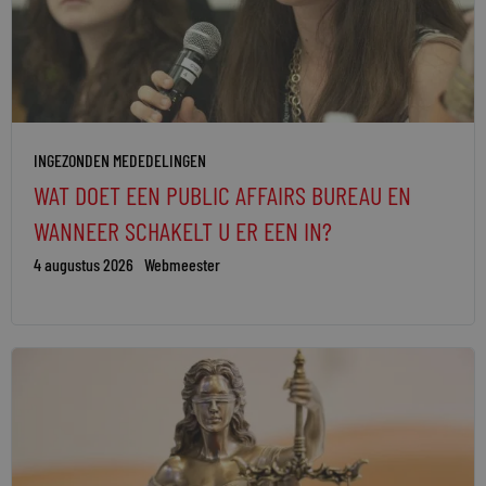
INGEZONDEN MEDEDELINGEN
WAT DOET EEN PUBLIC AFFAIRS BUREAU EN
WANNEER SCHAKELT U ER EEN IN?
4 augustus 2026
Webmeester