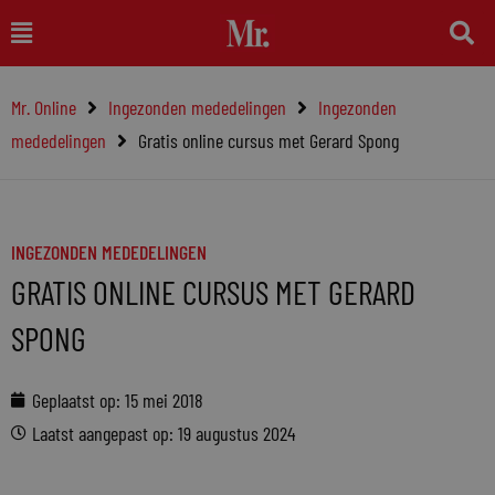
Ga
Main
naar
Menu
de
Mr. Online
Ingezonden mededelingen
Ingezonden
inhoud
mededelingen
Gratis online cursus met Gerard Spong
INGEZONDEN MEDEDELINGEN
GRATIS ONLINE CURSUS MET GERARD
SPONG
Geplaatst op:
15 mei 2018
Laatst aangepast op: 19 augustus 2024