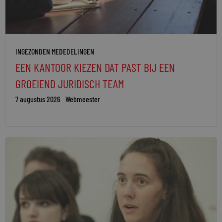
INGEZONDEN MEDEDELINGEN
EEN KANTOOR KIEZEN DAT PAST BIJ EEN
GROEIEND JURIDISCH TEAM
7 augustus 2026
Webmeester