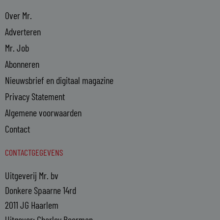
Over Mr.
Adverteren
Mr. Job
Abonneren
Nieuwsbrief en digitaal magazine
Privacy Statement
Algemene voorwaarden
Contact
CONTACTGEGEVENS
Uitgeverij Mr. bv
Donkere Spaarne 14rd
2011 JG Haarlem
Uitgever: Charley Beerman