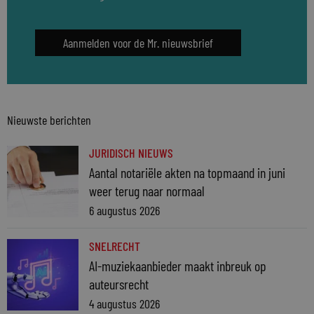
Aanmelden voor de Mr. nieuwsbrief
Nieuwste berichten
JURIDISCH NIEUWS
Aantal notariële akten na topmaand in juni
weer terug naar normaal
6 augustus 2026
SNELRECHT
AI-muziekaanbieder maakt inbreuk op
auteursrecht
4 augustus 2026