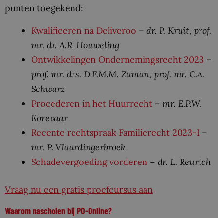
punten toegekend:
Kwalificeren na Deliveroo
–
dr. P. Kruit, prof.
mr. dr. A.R. Houweling
Ontwikkelingen Ondernemingsrecht 2023
–
prof. mr. drs. D.F.M.M. Zaman, prof. mr. C.A.
Schwarz
Procederen in het Huurrecht
– mr. E.P.W.
Korevaar
Recente rechtspraak Familierecht 2023-I
–
mr. P. Vlaardingerbroek
Schadevergoeding vorderen
–
dr. L. Reurich
Vraag nu een gratis proefcursus aan
Waarom nascholen bij PO-Online?