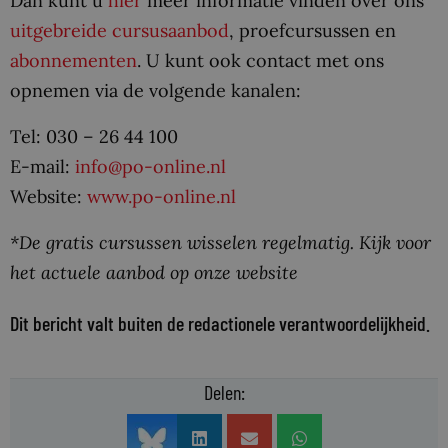
Dan kunt u
hier
meer informatie vinden over ons
uitgebreide cursusaanbod
, proefcursussen en
abonnementen
. U kunt ook contact met ons
opnemen via de volgende kanalen:
Tel: 030 – 26 44 100
E-mail:
info@po-online.nl
Website:
www.po-online.nl
*De gratis cursussen wisselen regelmatig. Kijk voor
het actuele aanbod op onze website
Dit bericht valt buiten de redactionele verantwoordelijkheid.
Delen: