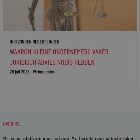
INGEZONDEN MEDEDELINGEN
WAAROM KLEINE ONDERNEMERS VAKER
JURIDISCH ADVIES NODIG HEBBEN
28 juli 2026
Webmeester
OVER MR.
Mr. is hét platform voor juristen. Mr. bericht over actuele zaken