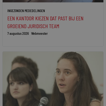
INGEZONDEN MEDEDELINGEN
EEN KANTOOR KIEZEN DAT PAST BIJ EEN
GROEIEND JURIDISCH TEAM
7 augustus 2026
Webmeester