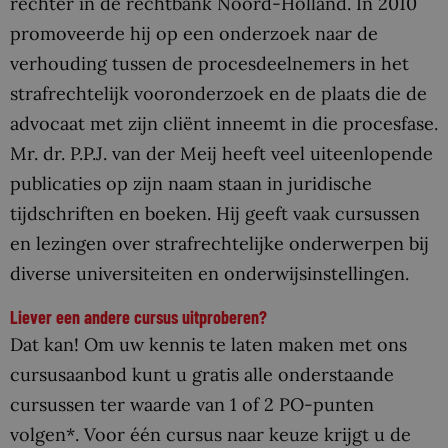
rechter in de rechtbank Noord-Holland. In 2010
promoveerde hij op een onderzoek naar de
verhouding tussen de procesdeelnemers in het
strafrechtelijk vooronderzoek en de plaats die de
advocaat met zijn cliënt inneemt in die procesfase.
Mr. dr. P.P.J. van der Meij heeft veel uiteenlopende
publicaties op zijn naam staan in juridische
tijdschriften en boeken. Hij geeft vaak cursussen
en lezingen over strafrechtelijke onderwerpen bij
diverse universiteiten en onderwijsinstellingen.
Liever een andere cursus uitproberen?
Dat kan! Om uw kennis te laten maken met ons
cursusaanbod kunt u gratis alle onderstaande
cursussen ter waarde van 1 of 2 PO-punten
volgen*. Voor één cursus naar keuze krijgt u de