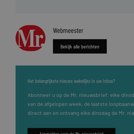
Webmeester
Bekijk alle berichten
Het belangrijkste nieuws wekelijks in uw inbox?
Abonneer u op de Mr. nieuwsbrief: elke dins
van de afgelopen week, de laatste loopbaanw
direct aan en ontvang elke dinsdag de Mr. ni
Aanmelden voor de Mr. nieuwsbrief