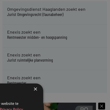
Omgevingsdienst Haaglanden zoekt een
Jurist Omgevingsrecht (faunabeheer)
Enexis zoekt een
Rentmeester midden- en hoogspanning
Enexis zoekt een
Jurist ruimtelijke planvorming
Enexis zoekt een
Rentmeester
×
 website te
Privacy Policy