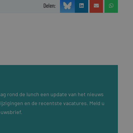
Delen:
dag rond de lunch een update van het nieuws
ijzigingen en de recentste vacatures. Meld u
euwsbrief.