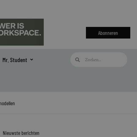
Abonneren
Zoeken
Zoeken
Mr. Student
modellen
Nieuwste berichten