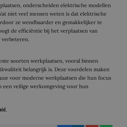
rplaatsen, onderscheiden elektrische modellen
t niet veel mensen weten is dat elektrische
rdoor ze wendbaarder en gemakkelijker te
gt de efficiëntie bij het verplaatsen van
 verbeteren.
eeste soorten werkplaatsen, vooral binnen
waliteit belangrijk is. Deze voordelen maken
keuze voor moderne werkplaatsen die hun focus
en een veilige werkomgeving voor hun
eid.