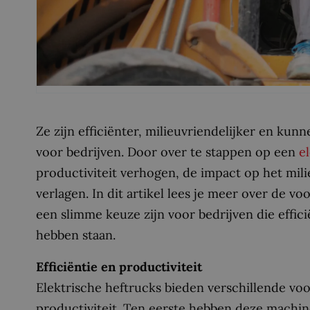
Ze zijn efficiënter, milieuvriendelijker en ku
voor bedrijven. Door over te stappen op een
e
productiviteit verhogen, de impact op het mili
verlagen. In dit artikel lees je meer over de 
een slimme keuze zijn voor bedrijven die effi
hebben staan.
Efficiëntie en productiviteit
Elektrische heftrucks bieden verschillende voo
productiviteit. Ten eerste hebben deze machine