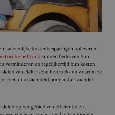
nnen aanzienlijke kostenbesparingen opleveren
lektrische heftruck
kunnen bedrijven hun
eu verminderen en tegelijkertijd hun kosten
voordelen van elektrische heftrucks en waarom ze
ciëntie en duurzaamheid hoog in het vaandel
rdelen op het gebied van efficiëntie en
s een snellere acceleratie dan traditionele