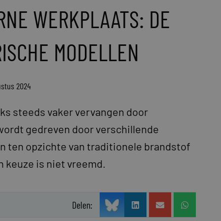
RNE WERKPLAATS: DE
RISCHE MODELLEN
ustus 2024
ks steeds vaker vervangen door
wordt gedreven door verschillende
n ten opzichte van traditionele brandstof
 keuze is niet vreemd.
Delen: