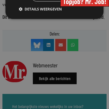
voor dagelijks professioneel gebruik.
DETAILS WEERGEVEN
Dit bericht valt buiten de redactionele verantwoordelijkheid.
Delen:
Webmeester
Bekijk alle berichten
Het belangrijkste nieuws wekelijks in uw inbox?