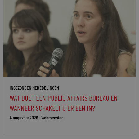
INGEZONDEN MEDEDELINGEN
WAT DOET EEN PUBLIC AFFAIRS BUREAU EN
WANNEER SCHAKELT U ER EEN IN?
4 augustus 2026
Webmeester