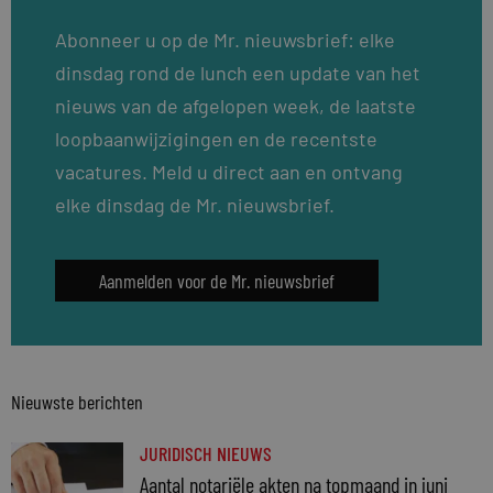
Abonneer u op de Mr. nieuwsbrief: elke
dinsdag rond de lunch een update van het
nieuws van de afgelopen week, de laatste
loopbaanwijzigingen en de recentste
vacatures. Meld u direct aan en ontvang
elke dinsdag de Mr. nieuwsbrief.
Aanmelden voor de Mr. nieuwsbrief
Nieuwste berichten
JURIDISCH NIEUWS
Aantal notariële akten na topmaand in juni