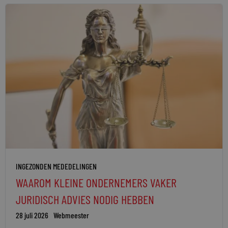
INGEZONDEN MEDEDELINGEN
WAAROM KLEINE ONDERNEMERS VAKER
JURIDISCH ADVIES NODIG HEBBEN
28 juli 2026
Webmeester