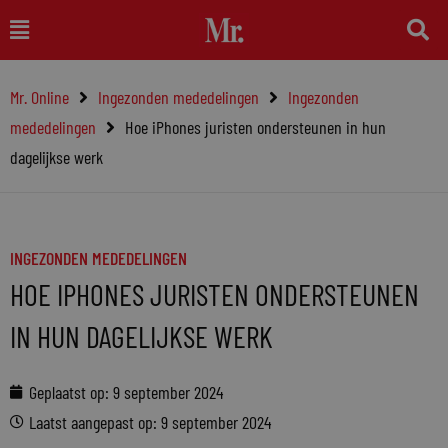
Ga
Main
naar
Menu
de
Mr. Online
Ingezonden mededelingen
Ingezonden
inhoud
mededelingen
Hoe iPhones juristen ondersteunen in hun
dagelijkse werk
INGEZONDEN MEDEDELINGEN
HOE IPHONES JURISTEN ONDERSTEUNEN
IN HUN DAGELIJKSE WERK
Geplaatst op:
9 september 2024
Laatst aangepast op: 9 september 2024