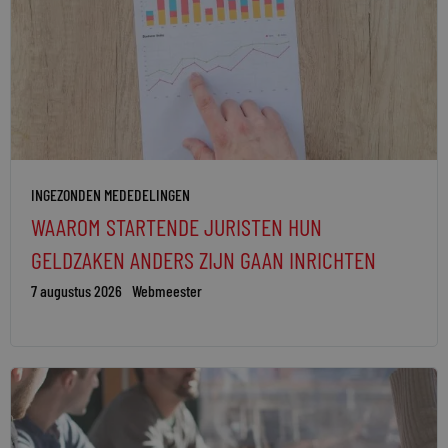
INGEZONDEN MEDEDELINGEN
WAAROM STARTENDE JURISTEN HUN
GELDZAKEN ANDERS ZIJN GAAN INRICHTEN
7 augustus 2026
Webmeester