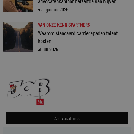
advocatenkantoor hetzelfde kan blijven
4 augustus 2026
VAN ONZE KENNISPARTNERS
Waarom standaard carrièrepaden talent
kosten
31 juli 2026
Alle vacatures