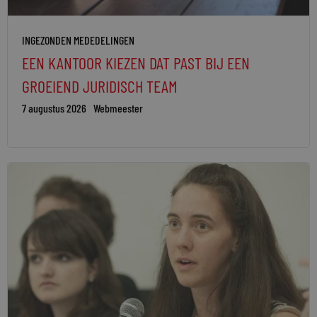
INGEZONDEN MEDEDELINGEN
EEN KANTOOR KIEZEN DAT PAST BIJ EEN
GROEIEND JURIDISCH TEAM
7 augustus 2026
Webmeester