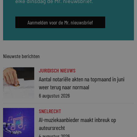
elke dinsdag de Mr. nieuwsbrief.
Aanmelden voor de Mr. nieuwsbrief
Nieuwste berichten
JURIDISCH NIEUWS
Aantal notariële akten na topmaand in juni
weer terug naar normaal
6 augustus 2026
SNELRECHT
AI-muziekaanbieder maakt inbreuk op
auteursrecht
4 augustus 2026