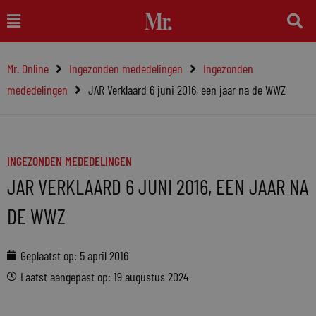
Ga
Main
naar
Menu
de
Mr. Online
Ingezonden mededelingen
Ingezonden
inhoud
mededelingen
JAR Verklaard 6 juni 2016, een jaar na de WWZ
INGEZONDEN MEDEDELINGEN
JAR VERKLAARD 6 JUNI 2016, EEN JAAR NA
DE WWZ
Geplaatst op:
5 april 2016
Laatst aangepast op: 19 augustus 2024