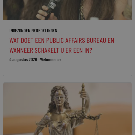
INGEZONDEN MEDEDELINGEN
WAT DOET EEN PUBLIC AFFAIRS BUREAU EN
WANNEER SCHAKELT U ER EEN IN?
4 augustus 2026
Webmeester