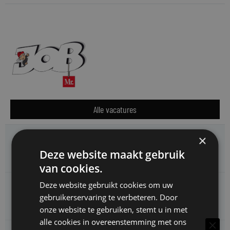
Alle vacatures
×
HMP zoekt een
Jurist Arbeidsrecht
Deze website maakt gebruik
van cookies.
Deze website gebruikt cookies om uw
Gemeente Meppel zoekt een
gebruikerservaring te verbeteren. Door
Juridisch Adviseur
onze website te gebruiken, stemt u in met
alle cookies in overeenstemming met ons