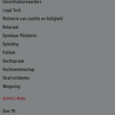
n
Gerechtsdeurwaarders
Legal Tech
Ministerie van Justitie en Veiligheid
Notariaat
Openbaar Ministerie
Opleiding
Politiek
Rechtspraak
Rechtswetenschap
Strafrechtketen
Wetgeving
SERVICE MENU
Over Mr.