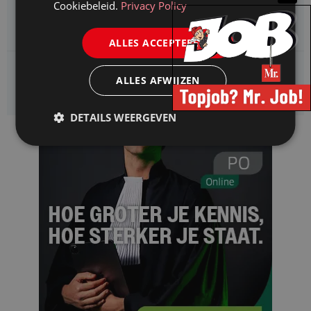
Cookiebeleid.
Privacy Policy
CAOP zoekt een
Juridisch adviseur (junior)
ALLES ACCEPTEREN
Kifid zoekt een
ALLES AFWIJZEN
Jurist- secretaris
DETAILS WEERGEVEN