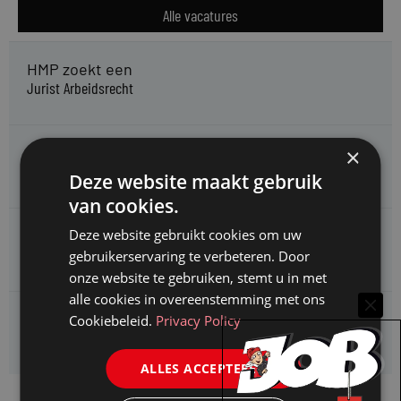
Alle vacatures
HMP zoekt een
Jurist Arbeidsrecht
Gemeente Meppel zoekt een
×
Juridisch Adviseur
Deze website maakt gebruik
van cookies.
CAOP zoekt een
Deze website gebruikt cookies om uw
Juridisch adviseur (junior)
gebruikerservaring te verbeteren. Door
onze website te gebruiken, stemt u in met
alle cookies in overeenstemming met ons
Kifid zoekt een
Cookiebeleid.
Privacy Policy
Jurist- secretaris
ALLES ACCEPTEREN