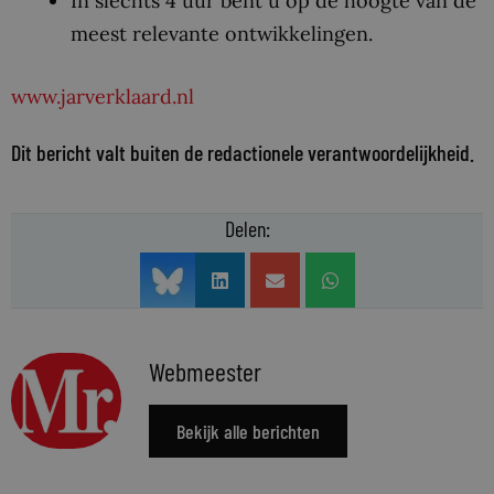
In slechts 4 uur bent u op de hoogte van de
meest relevante ontwikkelingen.
www.jarverklaard.nl
Dit bericht valt buiten de redactionele verantwoordelijkheid.
Delen:
Webmeester
Bekijk alle berichten