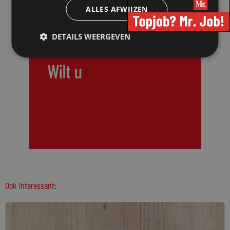
ALLES AFWIJZEN
DETAILS WEERGEVEN
Ook interessant: