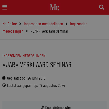
Ga
Main
naar
Menu
de
Mr. Online
Ingezonden mededelingen
Ingezonden
inhoud
mededelingen
«JAR» Verklaard Seminar
INGEZONDEN MEDEDELINGEN
«JAR» VERKLAARD SEMINAR
Geplaatst op:
26 juni 2018
Laatst aangepast op: 19 augustus 2024
Door
Webmeester