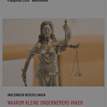
4 augustus 2026
Webmeester
INGEZONDEN MEDEDELINGEN
WAAROM KLEINE ONDERNEMERS VAKER