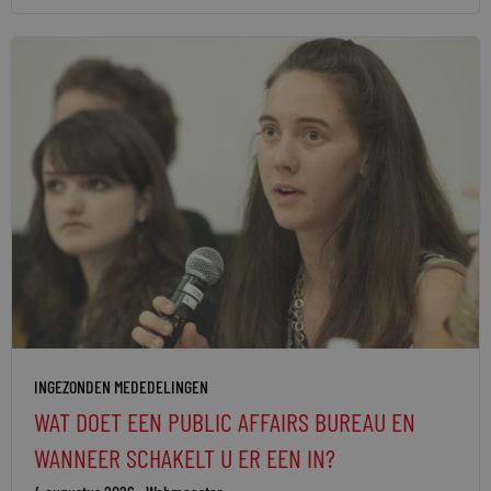
INGEZONDEN MEDEDELINGEN
WAT DOET EEN PUBLIC AFFAIRS BUREAU EN
WANNEER SCHAKELT U ER EEN IN?