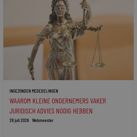
INGEZONDEN MEDEDELINGEN
WAAROM KLEINE ONDERNEMERS VAKER
JURIDISCH ADVIES NODIG HEBBEN
28 juli 2026
Webmeester