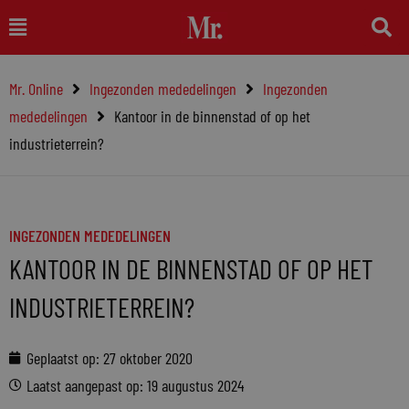
Ga
Main
naar
Menu
de
Mr. Online
Ingezonden mededelingen
Ingezonden
inhoud
mededelingen
Kantoor in de binnenstad of op het
industrieterrein?
INGEZONDEN MEDEDELINGEN
KANTOOR IN DE BINNENSTAD OF OP HET
INDUSTRIETERREIN?
Geplaatst op:
27 oktober 2020
Laatst aangepast op: 19 augustus 2024