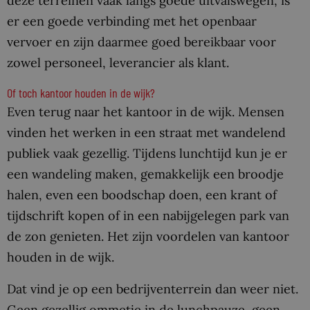
deze terreinen vaak langs goede uitvalswegen, is
er een goede verbinding met het openbaar
vervoer en zijn daarmee goed bereikbaar voor
zowel personeel, leverancier als klant.
Of toch kantoor houden in de wijk?
Even terug naar het kantoor in de wijk. Mensen
vinden het werken in een straat met wandelend
publiek vaak gezellig. Tijdens lunchtijd kun je er
een wandeling maken, gemakkelijk een broodje
halen, even een boodschap doen, een krant of
tijdschrift kopen of in een nabijgelegen park van
de zon genieten. Het zijn voordelen van kantoor
houden in de wijk.
Dat vind je op een bedrijventerrein dan weer niet.
Geen gezellig ommetje in de lunchpauze, geen