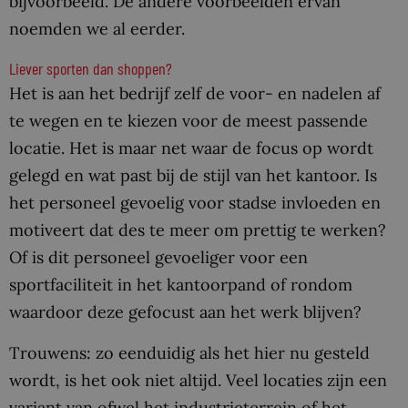
bijvoorbeeld. De andere voorbeelden ervan
noemden we al eerder.
Liever sporten dan shoppen?
Het is aan het bedrijf zelf de voor- en nadelen af
te wegen en te kiezen voor de meest passende
locatie. Het is maar net waar de focus op wordt
gelegd en wat past bij de stijl van het kantoor. Is
het personeel gevoelig voor stadse invloeden en
motiveert dat des te meer om prettig te werken?
Of is dit personeel gevoeliger voor een
sportfaciliteit in het kantoorpand of rondom
waardoor deze gefocust aan het werk blijven?
Trouwens: zo eenduidig als het hier nu gesteld
wordt, is het ook niet altijd. Veel locaties zijn een
variant van ofwel het industrieterrein of het