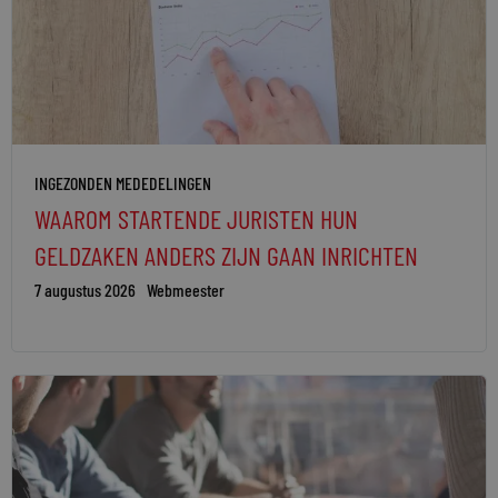
INGEZONDEN MEDEDELINGEN
WAAROM STARTENDE JURISTEN HUN
GELDZAKEN ANDERS ZIJN GAAN INRICHTEN
7 augustus 2026
Webmeester