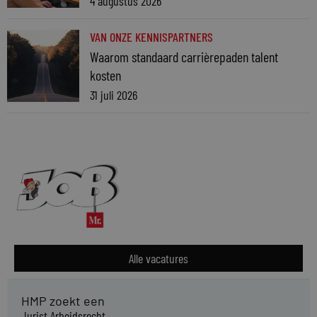
4 augustus 2026
VAN ONZE KENNISPARTNERS
Waarom standaard carrièrepaden talent
kosten
31 juli 2026
Alle vacatures
HMP zoekt een
Jurist Arbeidsrecht