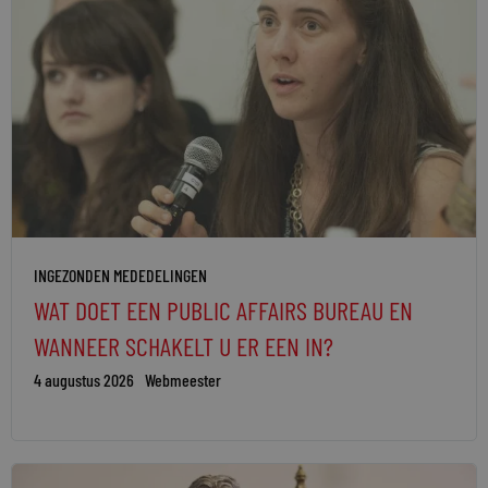
INGEZONDEN MEDEDELINGEN
WAT DOET EEN PUBLIC AFFAIRS BUREAU EN
WANNEER SCHAKELT U ER EEN IN?
4 augustus 2026
Webmeester