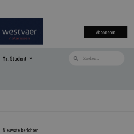
Abonneren
Zoeken
Zoeken
Mr. Student
Nieuwste berichten