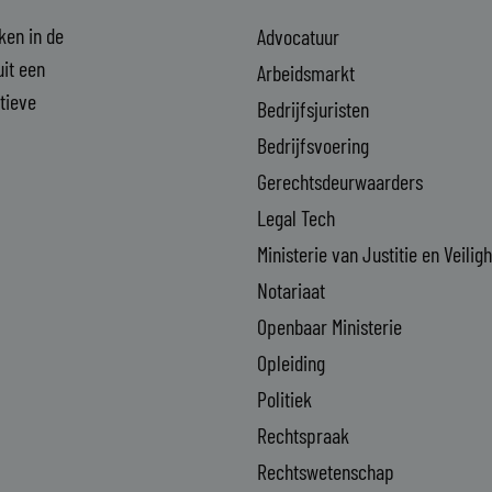
aken in de
Advocatuur
it een
Arbeidsmarkt
ctieve
Bedrijfsjuristen
Bedrijfsvoering
Gerechtsdeurwaarders
Legal Tech
Ministerie van Justitie en Veilig
Notariaat
Openbaar Ministerie
Opleiding
Politiek
Rechtspraak
Rechtswetenschap