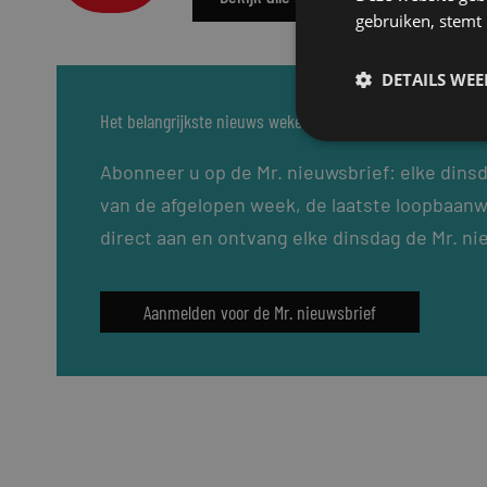
gebruiken, stemt
DETAILS WE
Het belangrijkste nieuws wekelijks in uw inbox?
Abonneer u op de Mr. nieuwsbrief: elke dins
van de afgelopen week, de laatste loopbaanw
direct aan en ontvang elke dinsdag de Mr. ni
Aanmelden voor de Mr. nieuwsbrief