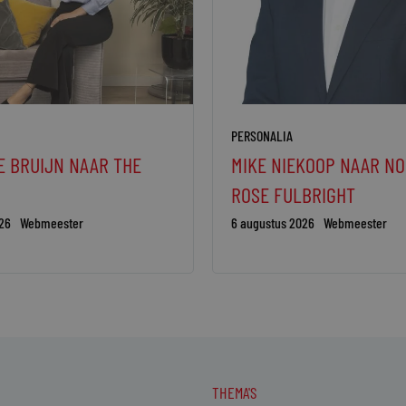
PERSONALIA
E BRUIJN NAAR THE
MIKE NIEKOOP NAAR N
ROSE FULBRIGHT
26
Webmeester
6 augustus 2026
Webmeester
THEMA'S