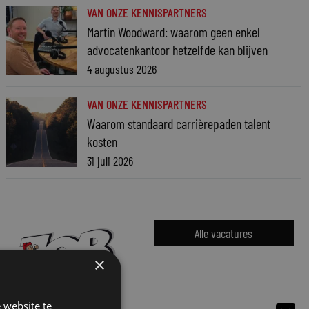
VAN ONZE KENNISPARTNERS
Martin Woodward: waarom geen enkel
advocatenkantoor hetzelfde kan blijven
4 augustus 2026
VAN ONZE KENNISPARTNERS
Waarom standaard carrièrepaden talent
kosten
31 juli 2026
Alle vacatures
×
 website te