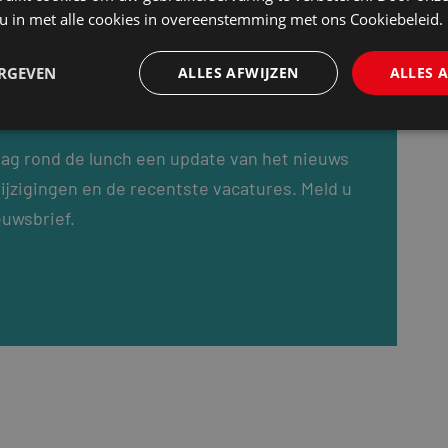
 u in met alle cookies in overeenstemming met ons Cookiebeleid.
ERGEVEN
ALLES AFWIJZEN
ALLES 
dag rond de lunch een update van het nieuws
ijzigingen en de recentste vacatures. Meld u
euwsbrief.