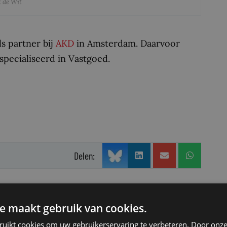
l de Wit
s partner bij
AKD
in Amsterdam. Daarvoor
especialiseerd in Vastgoed.
Delen:
e maakt gebruik van cookies.
ruikt cookies om uw gebruikerservaring te verbeteren. Door onze