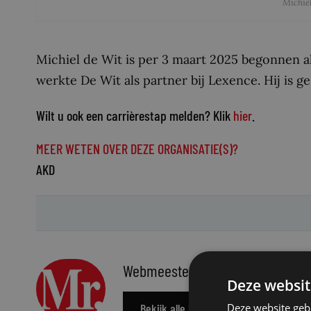
Michie
Michiel de Wit is per 3 maart 2025 begonnen al
werkte De Wit als partner bij Lexence. Hij is g
Wilt u ook een carrièrestap melden? Klik
hier
.
MEER WETEN OVER DEZE ORGANISATIE(S)?
AKD
Webmeester
Deze websit
Bekijk alle berichten
Deze website geb