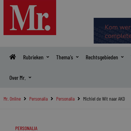
Ga
naar
de
inhoud
Rubrieken
Thema’s
Rechtsgebieden
Over Mr.
Mr. Online
Personalia
Personalia
Michiel de Wit naar AKD
PERSONALIA