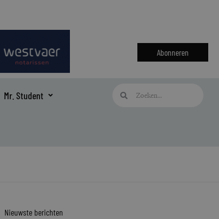
Abonneren
Zoeken
Zoeken
Mr. Student
Nieuwste berichten