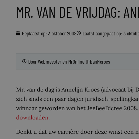
MR. VAN DE VRIJDAG: A
Geplaatst op:
3 oktober 2008
Laatst aangepast op: 3 oktob
Door
Webmeester
en
MrOnline UrbanHeroes
Mr. van de dag is Annelijn Kroes (advocaat bij 
zich sinds een paar dagen juridisch-spellingk
winnaar geworden van het JeeBeeDictee 2008. 
downloaden
.
Denkt u dat uw carrière door deze winst een