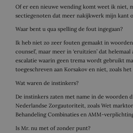
Of er een nieuwe wending komt weet ik niet, 
sectiegenoten dat meer nakijkwerk mijn kant 
Waar bent u qua spelling de fout ingegaan?
Ik heb niet zo zeer fouten gemaakt in woorden 
counsel’, maar meer in ‘eruitzien’ dat helema
escalatie waarin geen trema wordt gebruikt m
toegeschreven aan Korsakov en niet, zoals het 
Wat waren de instinkers?
De instinkers zaten met name in de woorden d
Nederlandse Zorgautoriteit, zoals Wet markto
Behandeling Combinaties en AMM-verplichtin
Is Mr. nu met of zonder punt?