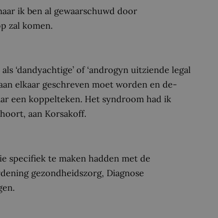
maar ik ben al gewaarschuwd door
op zal komen.
als ‘dandyachtige’ of ‘androgyn uitziende legal
al aan elkaar geschreven moet worden en de-
aar een koppelteken. Het syndroom had ik
hoort, aan Korsakoff.
ie specifiek te maken hadden met de
rdening gezondheidszorg, Diagnose
gen.