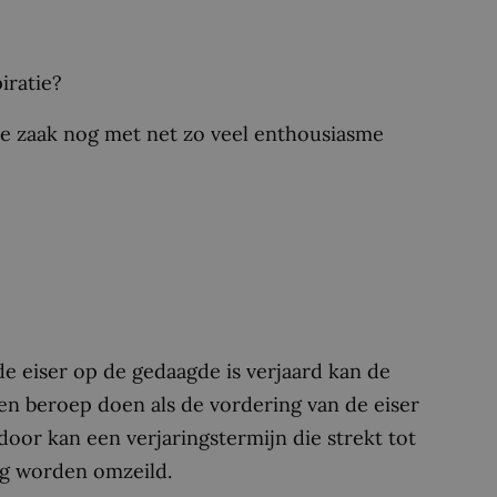
iratie?
lke zaak nog met net zo veel enthousiasme
de eiser op de gedaagde is verjaard kan de
n beroep doen als de vordering van de eiser
oor kan een verjaringstermijn die strekt tot
g worden omzeild.