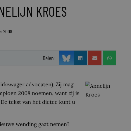
NNELIJN KROES
er 2008
Delen:
Dirkzwager advocaten). Zij mag
ampioen 2008 noemen, want zij is
De tekst van het dictee kunt u
 nieuwe wending gaat nemen?