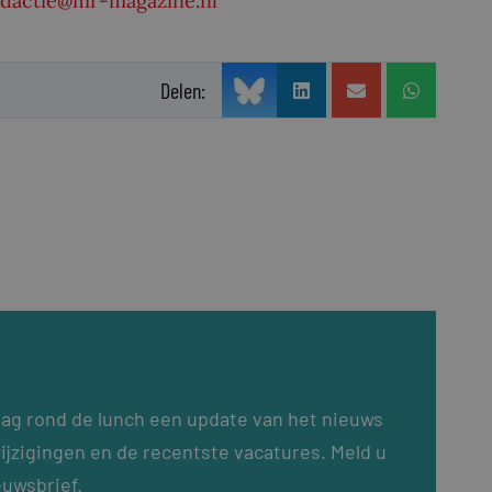
edactie@mr-magazine.nl
Delen:
dag rond de lunch een update van het nieuws
ijzigingen en de recentste vacatures. Meld u
euwsbrief.