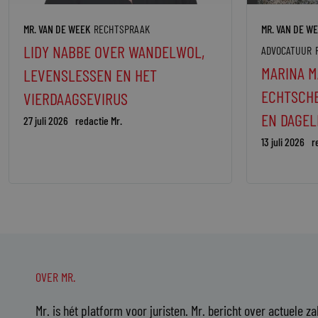
MR. VAN DE WEEK
RECHTSPRAAK
MR. VAN DE W
LIDY NABBE OVER WANDELWOL,
ADVOCATUUR
MARINA M
LEVENSLESSEN EN HET
ECHTSCHE
VIERDAAGSEVIRUS
EN DAGEL
27 juli 2026
redactie Mr.
13 juli 2026
r
OVER MR.
Mr. is hét platform voor juristen. Mr. bericht over actuele z