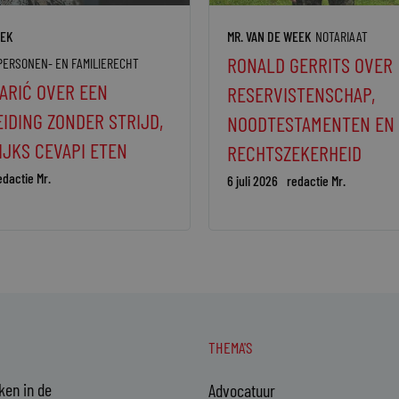
EEK
MR. VAN DE WEEK
NOTARIAAT
RONALD GERRITS OVER
PERSONEN- EN FAMILIERECHT
ARIĆ OVER EEN
RESERVISTENSCHAP,
IDING ZONDER STRIJD,
NOODTESTAMENTEN EN
IJKS CEVAPI ETEN
RECHTSZEKERHEID
edactie Mr.
6 juli 2026
redactie Mr.
THEMA'S
aken in de
Advocatuur