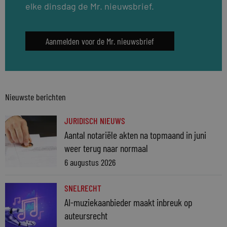
elke dinsdag de Mr. nieuwsbrief.
Aanmelden voor de Mr. nieuwsbrief
Nieuwste berichten
JURIDISCH NIEUWS
Aantal notariële akten na topmaand in juni
weer terug naar normaal
6 augustus 2026
SNELRECHT
AI-muziekaanbieder maakt inbreuk op
auteursrecht