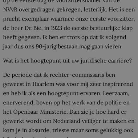
op de eerste dag de voorzittershamer van de
NVvR overgedragen gekregen, letterlijk. Het is een
pracht exemplaar waarmee onze eerste voorzitter,
de heer De Bie, in 1923 de eerste bestuurlijke klap
heeft gegeven. Ik ben er trots op dat ik volgend
jaar dus ons 90-jarig bestaan mag gaan vieren.
Wat is het hoogtepunt uit uw juridische carrière?
De periode dat ik rechter-commissaris ben
geweest in Haarlem was voor mij zeer inspirerend
en heb ik als een hoogtepunt ervaren. Leerzaam,
enerverend, boven op het werk van de politie en
het Openbaar Ministerie. Dan zie je hoe hard er
gewerkt wordt om Nederland veiliger te maken en
kom je in absurde, trieste maar soms gelukkig ook