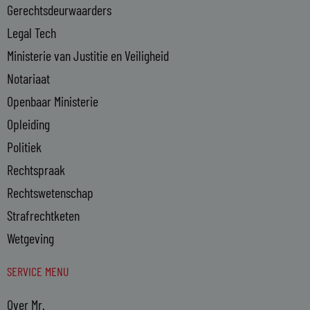
n
Gerechtsdeurwaarders
Legal Tech
Ministerie van Justitie en Veiligheid
Notariaat
Openbaar Ministerie
Opleiding
Politiek
Rechtspraak
Rechtswetenschap
Strafrechtketen
Wetgeving
SERVICE MENU
Over Mr.