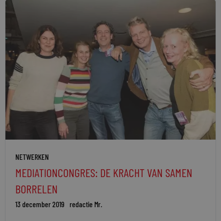
NETWERKEN
MEDIATIONCONGRES: DE KRACHT VAN SAMEN
BORRELEN
13 december 2019
redactie Mr.