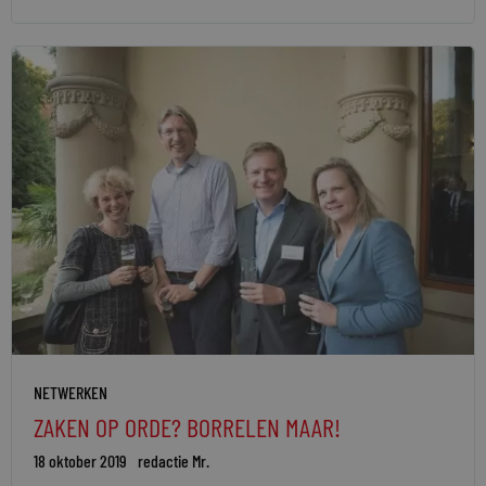
NETWERKEN
ZAKEN OP ORDE? BORRELEN MAAR!
18 oktober 2019
redactie Mr.