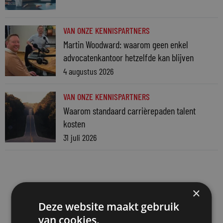
VAN ONZE KENNISPARTNERS
Martin Woodward: waarom geen enkel
advocatenkantoor hetzelfde kan blijven
4 augustus 2026
VAN ONZE KENNISPARTNERS
Waarom standaard carrièrepaden talent
kosten
31 juli 2026
×
Deze website maakt gebruik
van cookies.