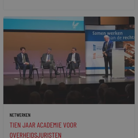
NETWERKEN
TIEN JAAR ACADEMIE VOOR
OVERHEIDSJURISTEN