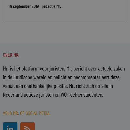
18 september 2019
redactie Mr.
OVER MR.
Mr. is hét platform voor juristen. Mr. bericht over actuele zaken
in de juridische wereld en belicht en becommentarieert deze
vanuit een onafhankelijke positie. Mr. richt zich op alle in
Nederland actieve juristen en WO-rechtenstudenten.
VOLG MR. OP SOCIAL MEDIA
L
R