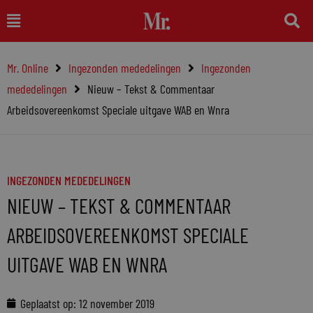
Ga
Main
naar
Menu
de
Mr. Online
Ingezonden mededelingen
Ingezonden
inhoud
mededelingen
Nieuw – Tekst & Commentaar
Arbeidsovereenkomst Speciale uitgave WAB en Wnra
INGEZONDEN MEDEDELINGEN
NIEUW – TEKST & COMMENTAAR
ARBEIDSOVEREENKOMST SPECIALE
UITGAVE WAB EN WNRA
Geplaatst op:
12 november 2019