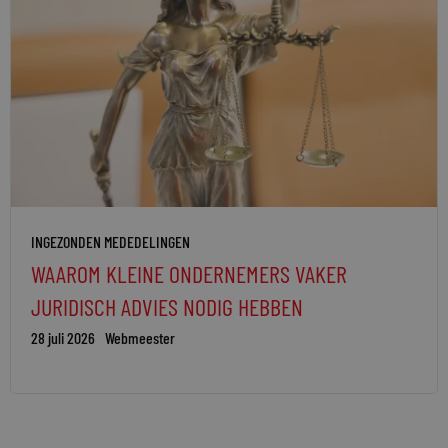
INGEZONDEN MEDEDELINGEN
WAAROM KLEINE ONDERNEMERS VAKER
JURIDISCH ADVIES NODIG HEBBEN
28 juli 2026
Webmeester