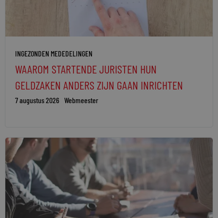
INGEZONDEN MEDEDELINGEN
WAAROM STARTENDE JURISTEN HUN
GELDZAKEN ANDERS ZIJN GAAN INRICHTEN
7 augustus 2026
Webmeester