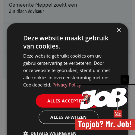
Gemeente Meppel zoekt een
Juridisch Adviseur
×
CAOP zoekt een
Deze website maakt gebruik
Juridisch adviseur (junior)
van cookies.
Deze website gebruikt cookies om uw
Kifid zoekt een
gebruikerservaring te verbeteren. Door
Jurist- secretaris
onze website te gebruiken, stemt u in met
alle cookies in overeenstemming met ons
Cookiebeleid.
Privacy Policy
ALLES ACCEPTEREN
ALLES AFWIJZEN
DETAILS WEERGEVEN