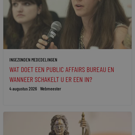
INGEZONDEN MEDEDELINGEN
WAT DOET EEN PUBLIC AFFAIRS BUREAU EN
WANNEER SCHAKELT U ER EEN IN?
4 augustus 2026
Webmeester