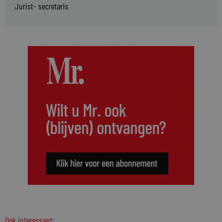
Jurist- secretaris
Ook interessant: