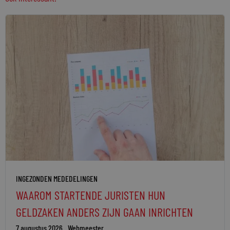
INGEZONDEN MEDEDELINGEN
WAAROM STARTENDE JURISTEN HUN
GELDZAKEN ANDERS ZIJN GAAN INRICHTEN
7 augustus 2026
Webmeester