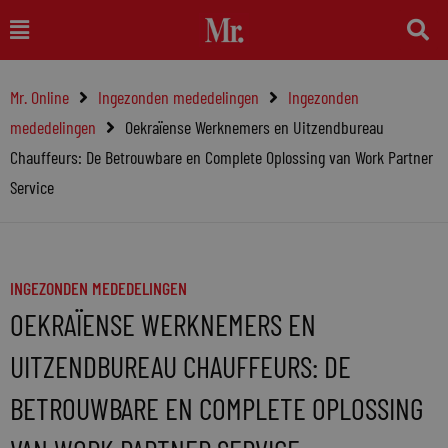
Ga
Main
naar
Menu
de
Mr. Online
Ingezonden mededelingen
Ingezonden
inhoud
mededelingen
Oekraïense Werknemers en Uitzendbureau
Chauffeurs: De Betrouwbare en Complete Oplossing van Work Partner
Service
INGEZONDEN MEDEDELINGEN
OEKRAÏENSE WERKNEMERS EN
UITZENDBUREAU CHAUFFEURS: DE
BETROUWBARE EN COMPLETE OPLOSSING