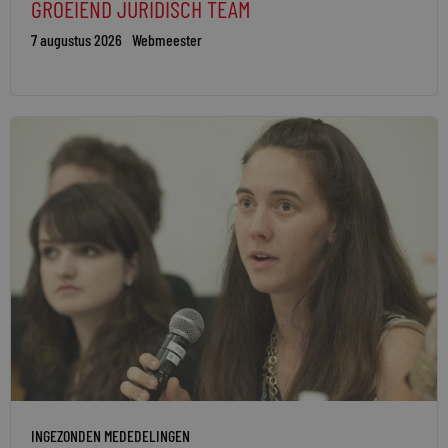
GROEIEND JURIDISCH TEAM
7 augustus 2026
Webmeester
INGEZONDEN MEDEDELINGEN