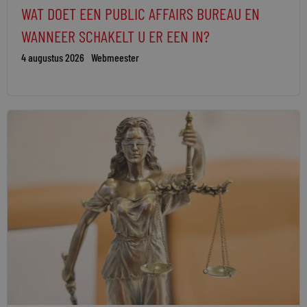
WAT DOET EEN PUBLIC AFFAIRS BUREAU EN
WANNEER SCHAKELT U ER EEN IN?
4 augustus 2026
Webmeester