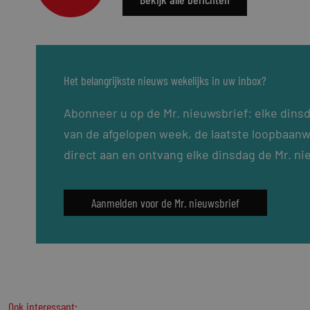
Het belangrijkste nieuws wekelijks in uw inbox?
Abonneer u op de Mr. nieuwsbrief: elke dins
van de afgelopen week, de laatste loopbaanw
direct aan en ontvang elke dinsdag de Mr. ni
Aanmelden voor de Mr. nieuwsbrief
Ook interessant: