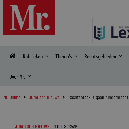
Ga
naar
de
inhoud
Rubrieken
Thema’s
Rechtsgebieden
Over Mr.
Mr. Online
Juridisch nieuws
‘Rechtspraak is geen hindermacht
JURIDISCH NIEUWS
RECHTSPRAAK