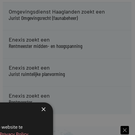
Omgevingsdienst Haaglanden zoekt een
Jurist Omgevingsrecht (faunabeheer)
Enexis zoekt een
Rentmeester midden- en hoogspanning
Enexis zoekt een
Jurist ruimtelijke planvorming
Enexis zoekt een
Rentmeester
×
 website te
Privacy Policy