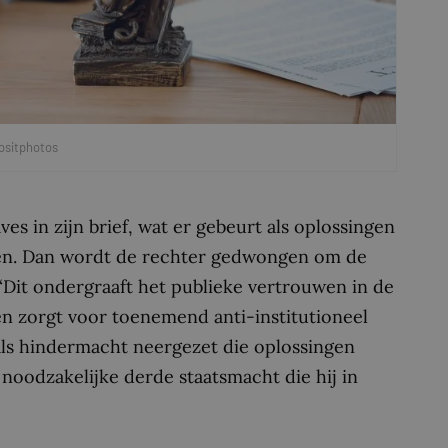
ositphotos
s in zijn brief, wat er gebeurt als oplossingen
den. Dan wordt de rechter gedwongen om de
 “Dit ondergraaft het publieke vertrouwen in de
 en zorgt voor toenemend anti-institutioneel
als hindermacht neergezet die oplossingen
 noodzakelijke derde staatsmacht die hij in