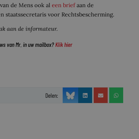
 van de Mens ook al
een brief
aan de
én staatssecretaris voor Rechtsbescherming.
ak aan de informateur.
uws van Mr. in uw mailbox?
Klik hier
Delen: