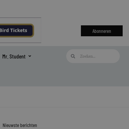
Abonneren
Zoeken
Zoeken
Mr. Student
Nieuwste berichten