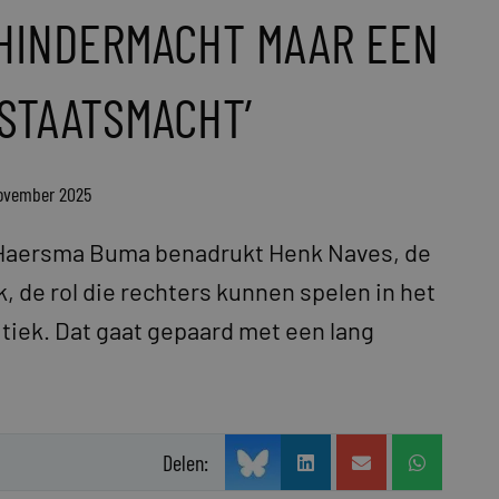
 HINDERMACHT MAAR EEN
STAATSMACHT’
november 2025
n Haersma Buma benadrukt Henk Naves, de
, de rol die rechters kunnen spelen in het
tiek. Dat gaat gepaard met een lang
Delen: