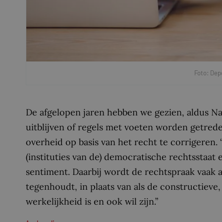
Foto: Dep
De afgelopen jaren hebben we gezien, aldus Nave
uitblijven of regels met voeten worden getre
overheid op basis van het recht te corrigeren.
(instituties van de) democratische rechtsstaat
sentiment. Daarbij wordt de rechtspraak vaak 
tegenhoudt, in plaats van als de constructieve,
werkelijkheid is en ook wil zijn.”